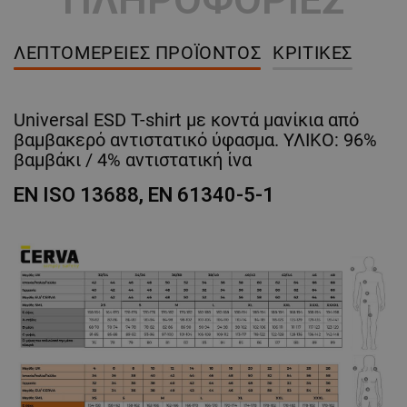
ΛΕΠΤΟΜΈΡΕΙΕΣ ΠΡΟΪΌΝΤΟΣ
ΚΡΙΤΙΚΈΣ
Universal ESD T-shirt με κοντά μανίκια από
βαμβακερό αντιστατικό ύφασμα. ΥΛΙΚΟ: 96%
βαμβάκι / 4% αντιστατική ίνα
EN ISO 13688, EN 61340-5-1