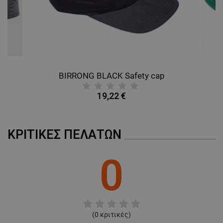
BIRRONG BLACK Safety cap
B
19,22 €
ΚΡΙΤΙΚΈΣ ΠΕΛΑΤΏΝ
0
(
0
κριτικές)