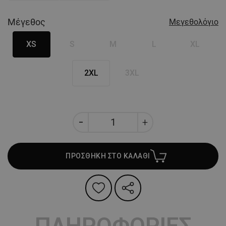
Μέγεθος
Μεγεθολόγιο
XS
S
M
L
XL
2XL
3XL
ΠΡΟΣΘΗΚΗ ΣΤΟ ΚΑΛΑΘΙ
ΠΛΗΡΟΦΟΡΙΕΣ