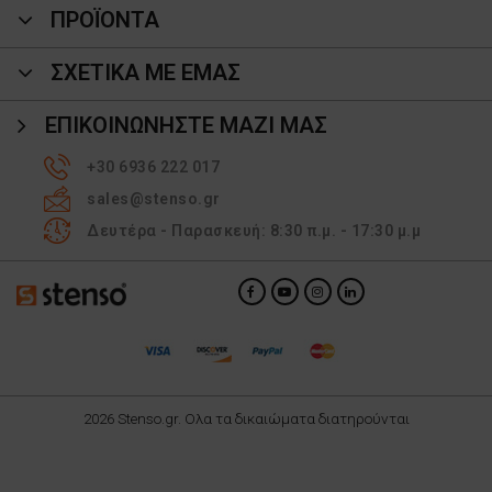
ΠΡΟΪΌΝΤΑ
ΣΧΕΤΙΚΑ ΜΕ ΕΜΑΣ
ΕΠΙΚΟΙΝΩΝΉΣΤΕ ΜΑΖΊ ΜΑΣ
+30 6936 222 017
sales@stenso.gr
Δευτέρα - Παρασκευή: 8:30 π.μ. - 17:30 μ.μ
2026 Stenso.gr. Ολα τα δικαιώματα διατηρούνται