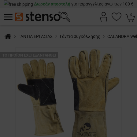
Δωρεάν αποστολή
για παραγγελίες άνω των 100 €
0
ΓΑΝΤΙΑ ΕΡΓΑΣΙΑΣ
Γάντια συγκόλλησης
CALANDRA Weld
ТΟ ΠΡΟΪΌΝ ΈΧΕΙ ΕΞΑΝΤΛΗΘΕΊ