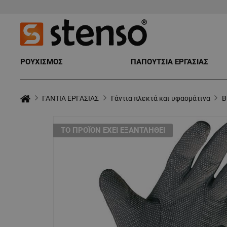
ΡΟΥΧΙΣΜΟΣ
ΠΑΠΟΥΤΣΙΑ ΕΡΓΑΣΙΑΣ
ΓΑΝΤΙΑ ΕΡΓΑΣΙΑΣ
Γάντια πλεκτά και υφασμάτινα
B
ТΟ ΠΡΟΪΌΝ ΈΧΕΙ ΕΞΑΝΤΛΗΘΕΊ