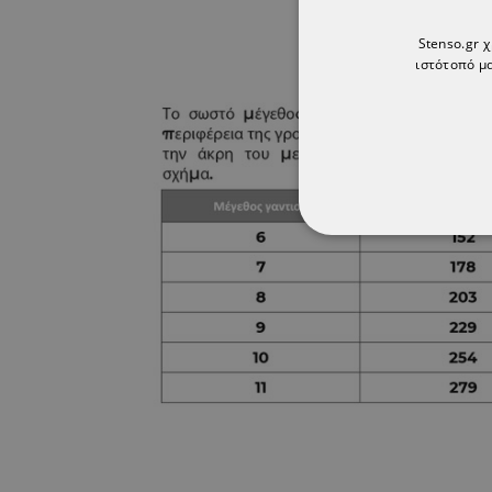
Stenso.gr 
ιστότοπό μα
ΑΠΟΛΎΤΩΣ ΑΠΑΡ
ΜΗ ΤΑΞΙΝΟΜΗΜ