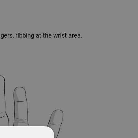
ers, ribbing at the wrist area.