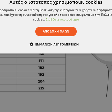
Αυτός ο ιστότοπος χρησιμοποιεί cookies
χρησιμοποιεί cookies για τη βελτίωση της εμπειρίας των χρηστών. Χρησιμοπ
ς, παρέχετε τη συγκατάθεσή σας για όλα τα cookies σύμφωνα με την Πολιτικ
cookies.
Διαβάστε περισσότερα
ΑΠΟΔΟΧΉ ΌΛΩΝ
ΕΜΦΆΝΙΣΗ ΛΕΠΤΟΜΕΡΕΙΏΝ
ΑΊΤΗΤΑ
ΑΠΌΔΟΣΗΣ
ΣΤΌΧΕΥΣΗΣ
ΛΕΙΤΟΥΡΓΙΚ
ΈΝΑ