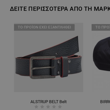
ΔΕΙΤΕ ΠΕΡΙΣΣΟΤΕΡΑ ΑΠΟ ΤΗ ΜΑΡ
ТΟ ΠΡΟΪΌΝ ΈΧΕΙ ΕΞΑΝΤΛΗΘΕΊ
ТΟ ΠΡΟ
ALSTRUP BELT Belt
BIRR