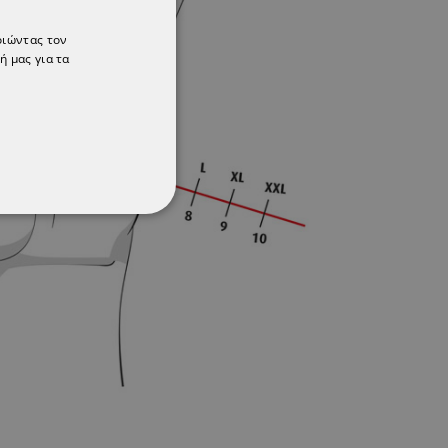
οιώντας τον
ή μας για τα
ΌΤΗΤΑΣ