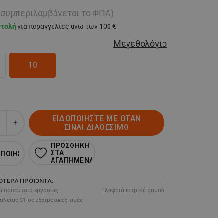
ή συμπεριλαμβάνεται το ΦΠΑ)
στολή
για παραγγελίες άνω των 100 €
Μεγεθολόγιο
10
ΕΙΔΟΠΟΙΗΣΤΕ ΜΕ ΟΤΑΝ
ΕΙΝΑΙ ΔΙΑΘΕΣΙΜΟ
ΠΡΟΣΘΗΚΗ
ΣΤΑ
ΟΠΟΙΗΣΗ
ΑΓΑΠΗΜΕΝΑ
ΣΌΤΕΡΑ ΠΡΟΪΌΝΤΑ:
ά παπούτσια εργασίας
Ελαφριά ιατρικά σαμπό
λείας S1 σε εξαιρετικές τιμές