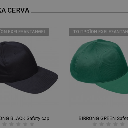
ΚΑ
CERVA
ΪΌΝ ΈΧΕΙ ΕΞΑΝΤΛΗΘΕΊ
ТΟ ΠΡΟΪΌΝ ΈΧΕΙ ΕΞΑΝΤΛΗ
ONG BLACK Safety cap
BIRRONG GREEN Safet