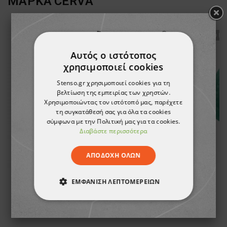
ΜΑΡΚΑ
CERVA
ТΟ ΠΡΟΪΌΝ ΈΧΕΙ ΕΞΑΝΤΛΗΘΕΊ
ТΟ ΠΡ
Αυτός ο ιστότοπος
χρησιμοποιεί cookies
Stenso.gr χρησιμοποιεί cookies για τη
βελτίωση της εμπειρίας των χρηστών.
Χρησιμοποιώντας τον ιστότοπό μας, παρέχετε
τη συγκατάθεσή σας για όλα τα cookies
σύμφωνα με την Πολιτική μας για τα cookies.
Διαβάστε περισσότερα
ΑΠΟΔΟΧΉ ΌΛΩΝ
ΕΜΦΆΝΙΣΗ ΛΕΠΤΟΜΕΡΕΙΏΝ
BIRRONG BLACK Safety cap
B
ΑΠΟΛΎΤΩΣ ΑΠΑΡΑΊΤΗΤΑ
19,22 €