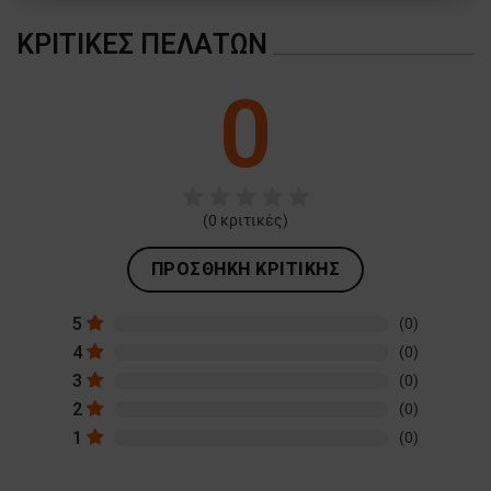
ΑΠΌΔΟΣΗΣ
ΣΤΌΧΕΥΣΗΣ
ΚΡΙΤΙΚΈΣ ΠΕΛΑΤΏΝ
ΛΕΙΤΟΥΡΓΙΚΌΤΗΤΑΣ
0
ΜΗ ΤΑΞΙΝΟΜΗΜΈΝΑ
(
0
κριτικές)
ΠΡΟΣΘΉΚΗ ΚΡΙΤΙΚΉΣ
5
(0)
4
(0)
3
(0)
2
(0)
1
(0)