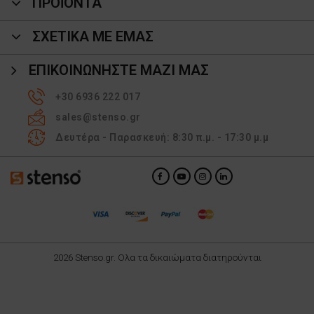
ΠΡΟΪΌΝΤΑ
ΣΧΕΤΙΚΑ ΜΕ ΕΜΑΣ
ΕΠΙΚΟΙΝΩΝΉΣΤΕ ΜΑΖΊ ΜΑΣ
+30 6936 222 017
sales@stenso.gr
Δευτέρα - Παρασκευή: 8:30 π.μ. - 17:30 μ.μ
2026 Stenso.gr. Ολα τα δικαιώματα διατηρούνται