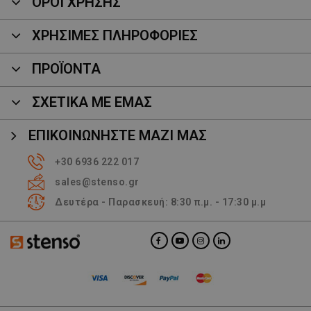
ΟΡΟΙ ΧΡΗΣΗΣ
ΧΡΗΣΙΜΕΣ ΠΛΗΡΟΦΟΡΙΕΣ
ΠΡΟΪΌΝΤΑ
ΣΧΕΤΙΚΑ ΜΕ ΕΜΑΣ
ΕΠΙΚΟΙΝΩΝΉΣΤΕ ΜΑΖΊ ΜΑΣ
+30 6936 222 017
sales@stenso.gr
Δευτέρα - Παρασκευή: 8:30 π.μ. - 17:30 μ.μ