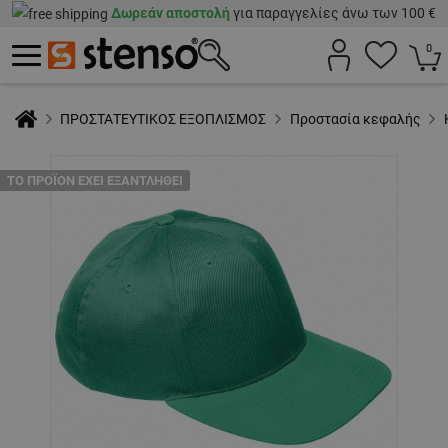
Δωρεάν αποστολή
για παραγγελίες άνω των 100 €
0
ΠΡΟΣΤΑΤΕΥΤΙΚΟΣ ΕΞΟΠΛΙΣΜΟΣ
Προστασία κεφαλής
ТΟ ΠΡΟΪΌΝ ΈΧΕΙ ΕΞΑΝΤΛΗΘΕΊ