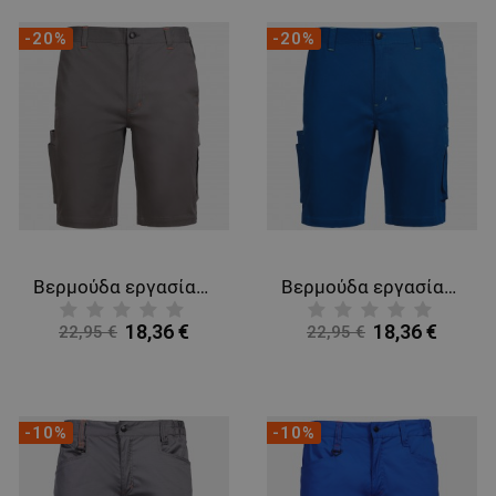
-20%
-20%
Βερμούδα εργασίας MELBOURNE STRETCH GREY/BLACK
Βερμούδα εργασίας MELBOURNE STRETCH SPECIAL ROYAL BLUE/BLACK
18,36 €
18,36 €
22,95 €
22,95 €
-10%
-10%