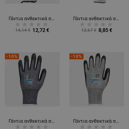
Γάντια ανθεκτικά στη θερμότητα MONARCH
Γάντια ανθεκτικά στη θερμότητα OVENBIRD 35
12,72 €
8,85 €
14,14 €
12,67 €
-10%
-10%
Γάντια ανθεκτικά στις κοπές βουτηγμένα σε αφρό PU EGEBANT SANCUT
Γάντια ανθεκτικά στις κοψίματα βουτηγμένα σε αφρό νιτριλίου EGEBANT SANCUT