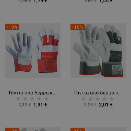
1,79 €
1,44 €
1,98 €
1,61 €
-10%
-10%
Γάντια από δέρμα και ύφασμα MOHAVE
Γάντια από δέρμα και ύφασμα MOHAVE GREEN
1,91 €
2,01 €
2,12 €
2,23 €