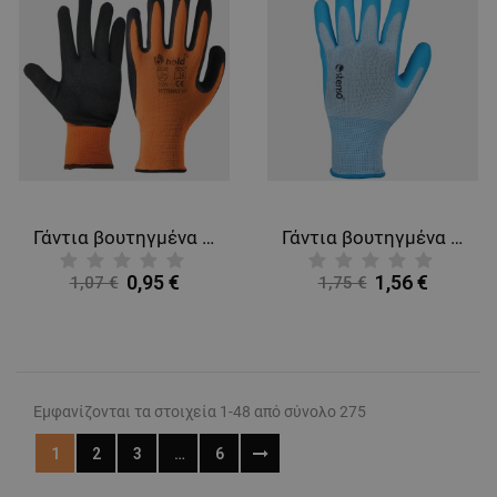
Γάντια βουτηγμένα σε λατέξ BUTTERFLY
Γάντια βουτηγμένα σε λατέξ CATTLEY BLUE
0,95 €
1,56 €
1,07 €
1,75 €
Εμφανίζονται τα στοιχεία 1-48 από σύνολο 275
1
2
3
…
6