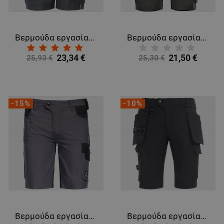
Βερμούδα εργασίας PRISMA SPANDEX
Βερμούδα εργασίας REVOLT LIGHT STRETCH GREEN
23,34 €
21,50 €
25,93 €
25,30 €
-15%
-10%
Βερμούδα εργασίας REVOLT RIPSTOP STRETCH
Βερμούδα εργασίας TASK BLACK