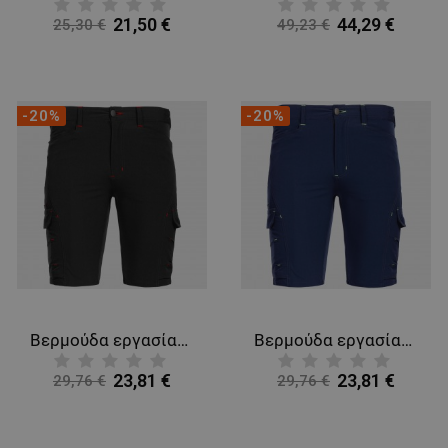
21,50 €
44,29 €
25,30 €
49,23 €
-20%
-20%
Βερμούδα εργασίας VIGOR BLACK/RED
Βερμούδα εργασίας VIGOR DARK BLUE/GREEN
23,81 €
23,81 €
29,76 €
29,76 €