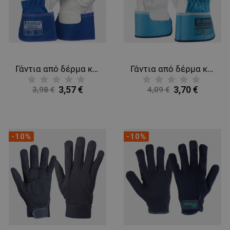
Γάντια από δέρμα και ύφασμα THOMSON
Γάντια από δέρμα και ύφασμα THOMSON PETROL BLUE
3,57 €
3,70 €
3,98 €
4,09 €
-10%
-10%