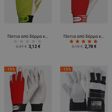
Γάντια από δέρμα και ύφασμα GILT GREEN
Γάντια από δέρμα και ύφασμα GILT RED
3,12 €
2,78 €
3,47 €
3,10 €
-10%
-10%