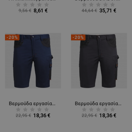
8,61 €
35,71 €
9,56 €
44,64 €
-20%
-20%
Βερμούδα εργασίας Kastor Stretch DARK BLUE/RED
Βερμούδα εργασίας Kastor Stretch GREY/ORANGE
18,36 €
18,36 €
22,95 €
22,95 €