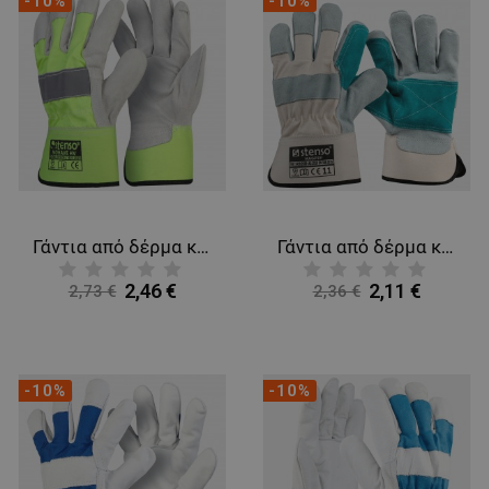
-10%
-10%
Γάντια από δέρμα και ύφασμα MOHAVE HV
Γάντια από δέρμα και ύφασμα NAVARRE
2,46 €
2,11 €
2,73 €
2,36 €
-10%
-10%