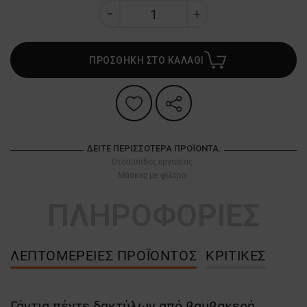
ΠΡΟΣΘΗΚΗ ΣΤΟ ΚΑΛΑΘΙ
ΔΕΊΤΕ ΠΕΡΙΣΣΌΤΕΡΑ ΠΡΟΪΌΝΤΑ:
Ωτοασπίδες εργασίας
Μάσκες με φίλτρα
ΠΛΗΡΟΦΟΡΙΕΣ
ΛΕΠΤΟΜΈΡΕΙΕΣ ΠΡΟΪΌΝΤΟΣ
ΚΡΙΤΙΚΈΣ
Γάντια πέντε δακτύλων από βαμβακερή