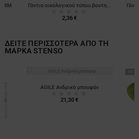
 TRIM
Γάντια οικολογικού τύπου βουτηγμένα σε νιτρίλιο EGEBANT ECOCYCLE GREEN
2,36 €
ΔΕΙΤΕ ΠΕΡΙΣΣΟΤΕΡΑ ΑΠΟ ΤΗ
ΜΑΡΚΑ
STENSO
ТΟ ΠΡ
AGILE Ανδρικό μπουφάν
21,30 €