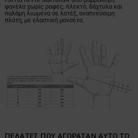
φανέλα χωρίς ραφές, πλεκτό, δάχτυλα και
παλάμη λιωμένα σε λατέξ, αναπνεύσιμη
πλάτη, με ελαστική μανσέτα.
ΠΕΛΆΤΕΣ ΠΟΥ ΑΓΌΡΑΣΑΝ ΑΥΤΌ ΤΟ