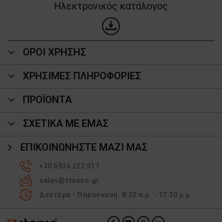
Ηλεκτρονικός κατάλογος
ΟΡΟΙ ΧΡΗΣΗΣ
ΧΡΗΣΙΜΕΣ ΠΛΗΡΟΦΟΡΙΕΣ
ΠΡΟΪΌΝΤΑ
ΣΧΕΤΙΚΑ ΜΕ ΕΜΑΣ
ΕΠΙΚΟΙΝΩΝΉΣΤΕ ΜΑΖΊ ΜΑΣ
+30 6936 222 017
sales@stenso.gr
Δευτέρα - Παρασκευή: 8:30 π.μ. - 17:30 μ.μ