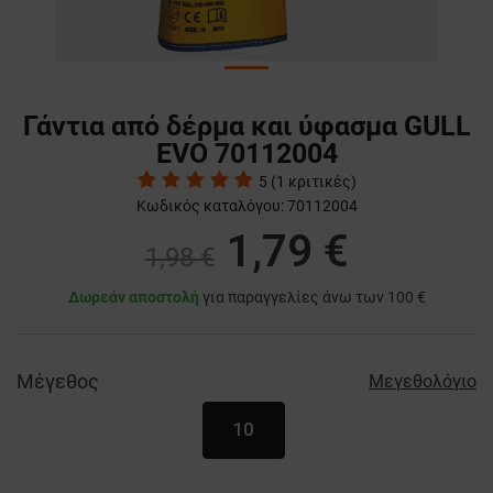
Γάντια από δέρμα και ύφασμα GULL
EVO 70112004
5
(
1
κριτικές)
Κωδικός καταλόγου:
70112004
1,79 €
1,98 €
Δωρεάν αποστολή
για παραγγελίες άνω των 100 €
Μέγεθος
Μεγεθολόγιο
10