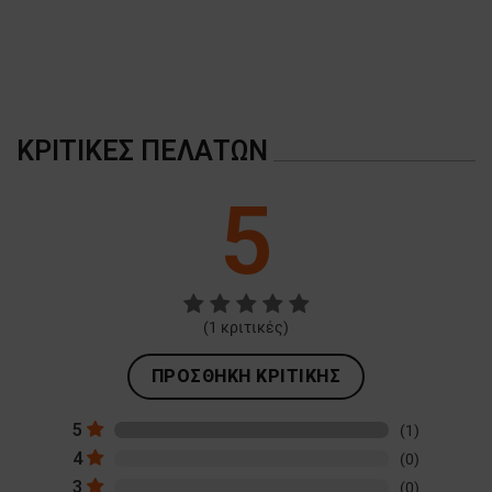
ΚΡΙΤΙΚΈΣ ΠΕΛΑΤΏΝ
5
(
1
κριτικές)
ΠΡΟΣΘΉΚΗ ΚΡΙΤΙΚΉΣ
5
(1)
4
(0)
3
(0)