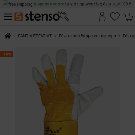
Δωρεάν αποστολή
για παραγγελίες άνω των 100 €
0
ΓΑΝΤΙΑ ΕΡΓΑΣΙΑΣ
Γάντια από δέρμα και ύφασμα
Γάντι
-10%