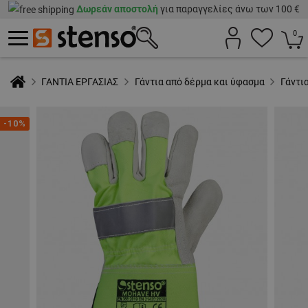
Δωρεάν αποστολή
για παραγγελίες άνω των 100 €
0
ΓΑΝΤΙΑ ΕΡΓΑΣΙΑΣ
Γάντια από δέρμα και ύφασμα
Γάντι
-10%