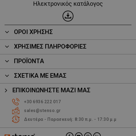
Ηλεκτρονικός κατάλογος
ΟΡΟΙ ΧΡΗΣΗΣ
ΧΡΗΣΙΜΕΣ ΠΛΗΡΟΦΟΡΙΕΣ
ΠΡΟΪΌΝΤΑ
ΣΧΕΤΙΚΑ ΜΕ ΕΜΑΣ
ΕΠΙΚΟΙΝΩΝΉΣΤΕ ΜΑΖΊ ΜΑΣ
+30 6936 222 017
sales@stenso.gr
Δευτέρα - Παρασκευή: 8:30 π.μ. - 17:30 μ.μ