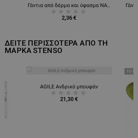
.0
Γάντια από δέρμα και ύφασμα NAVARRE
2,36 €
ΔΕΙΤΕ ΠΕΡΙΣΣΟΤΕΡΑ ΑΠΟ ΤΗ
ΜΑΡΚΑ
STENSO
ТΟ ΠΡ
AGILE Ανδρικό μπουφάν
21,30 €