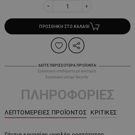
ΠΡΟΣΘΗΚΗ ΣΤΟ ΚΑΛΑΘΙ
ΔΕΊΤΕ ΠΕΡΙΣΣΌΤΕΡΑ ΠΡΟΪΌΝΤΑ:
Εργασιακά υποδήματα με ανατομία
Εργασιακά ρούχα Security
ΠΛΗΡΟΦΟΡΙΕΣ
ΛΕΠΤΟΜΈΡΕΙΕΣ ΠΡΟΪΌΝΤΟΣ
ΚΡΙΤΙΚΈΣ
Γάντια εργασίας υψηλής ορατότητας,