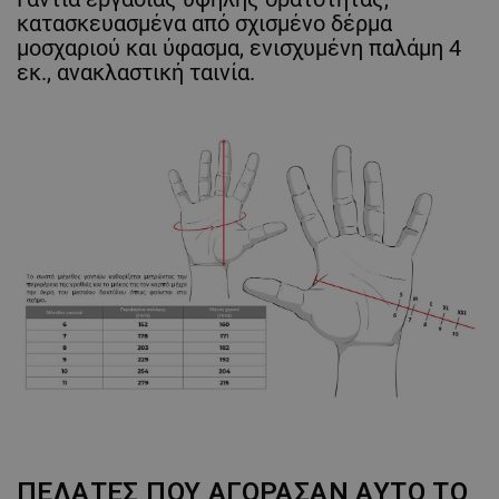
κατασκευασμένα από σχισμένο δέρμα
μοσχαριού και ύφασμα, ενισχυμένη παλάμη 4
εκ., ανακλαστική ταινία.
ΠΕΛΆΤΕΣ ΠΟΥ ΑΓΌΡΑΣΑΝ ΑΥΤΌ ΤΟ