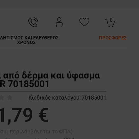
0
ΛΗΤΙΣΜΟΣ ΚΑΙ ΕΛΕΥΘΕΡΟΣ
ΠΡΟΣΦΟΡΕΣ
ΧΡΟΝΟΣ
α από δέρμα και ύφασμα
R 70185001
Κωδικός καταλόγου:
70185001
1,79 €
ή συμπεριλαμβάνεται το ΦΠΑ)