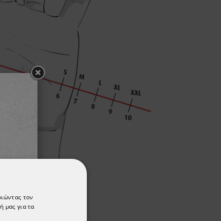
οιώντας τον
ή μας για τα