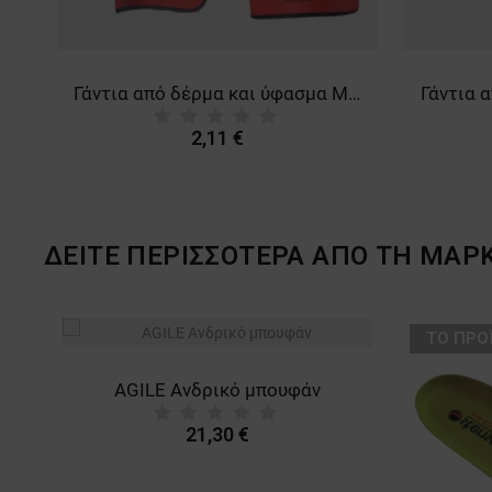
Δερμάτινα και υφασμάτινα γάντια RUFF
Γάντια από δέρμα και ύφασμα MOHAVE
2,11 €
ΔΕΙΤΕ ΠΕΡΙΣΣΟΤΕΡΑ ΑΠΟ ΤΗ ΜΑΡ
ТΟ ΠΡΟ
AGILE Ανδρικό μπουφάν
21,30 €