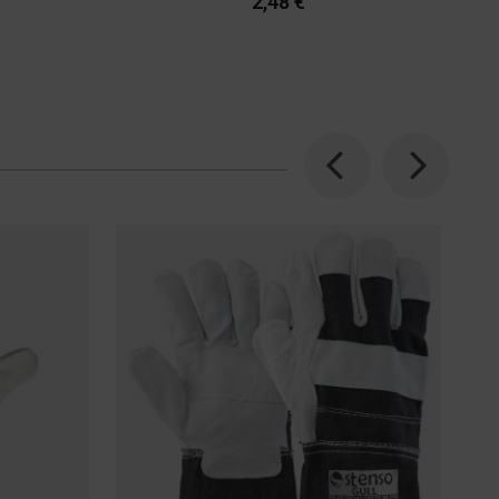
2,48 €
Previous
Next