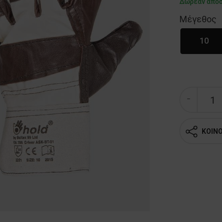
Δωρεάν απο
Μέγεθος
10
ΚΟΙΝ