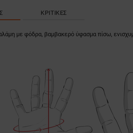
Σ
ΚΡΙΤΙΚΈΣ
παλάμη με φόδρα, βαμβακερό ύφασμα πίσω, ενισχυ