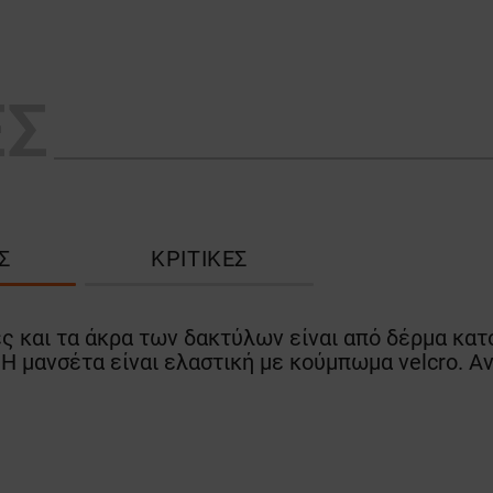
ΕΣ
Σ
ΚΡΙΤΙΚΈΣ
ες και τα άκρα των δακτύλων είναι από δέρμα κατ
Η μανσέτα είναι ελαστική με κούμπωμα velcro. Α