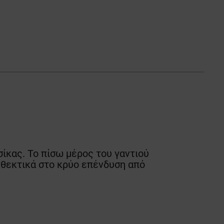
σίκας. Το πίσω μέρος του γαντιού
νθεκτικά στο κρύο επένδυση από