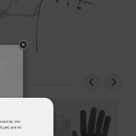
Previous
Next
οιώντας τον
ή μας για τα