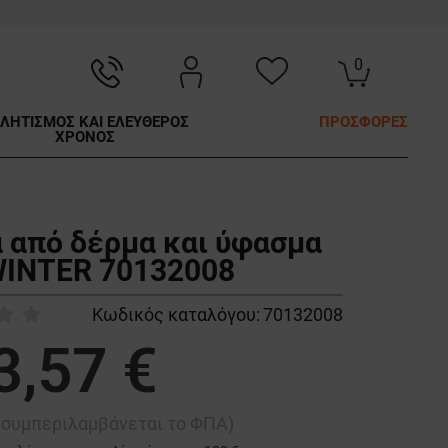
0
ΛΗΤΙΣΜΟΣ ΚΑΙ ΕΛΕΥΘΕΡΟΣ
ΠΡΟΣΦΟΡΕΣ
ΧΡΟΝΟΣ
α από δέρμα και ύφασμα
WINTER 70132008
Κωδικός καταλόγου:
70132008
3,57 €
ή συμπεριλαμβάνεται το ΦΠΑ)