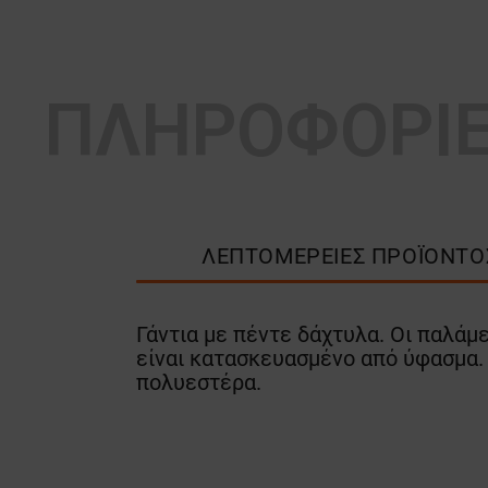
ΠΛΗΡΟΦΟΡΙ
ΛΕΠΤΟΜΈΡΕΙΕΣ ΠΡΟΪΌΝΤΟ
Γάντια με πέντε δάχτυλα. Οι παλάμ
είναι κατασκευασμένο από ύφασμα. 
πολυεστέρα.