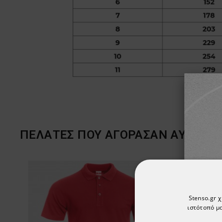
ΠΕΛΆΤΕΣ ΠΟΥ ΑΓΌΡΑΣΑΝ ΑΥΤΌ ΤΟ 
Stenso.gr 
ιστότοπό μα