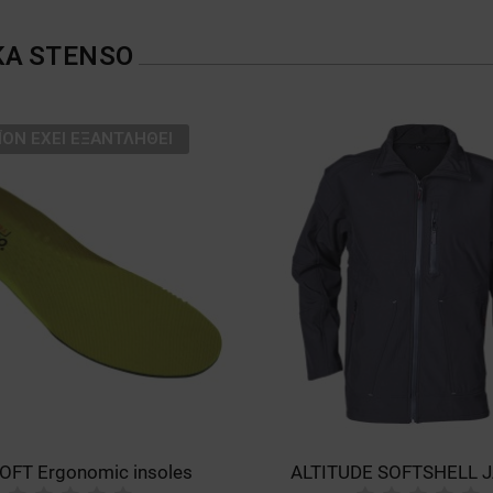
ΚΑ
STENSO
ΪΌΝ ΈΧΕΙ ΕΞΑΝΤΛΗΘΕΊ
OFT Ergonomic insoles
ALTITUDE SOFTSHELL 