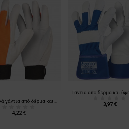
Χειμερινά γάντια από δέρμα και ύφασμα GILT WINTER HV
3,97 €
4,22 €