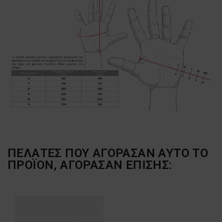
ΠΕΛΆΤΕΣ ΠΟΥ ΑΓΌΡΑΣΑΝ ΑΥΤΌ ΤΟ
ΠΡΟΪΌΝ, ΑΓΌΡΑΣΑΝ ΕΠΊΣΗΣ: