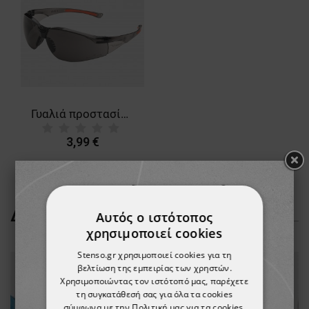
Γυαλιά προστασίας UNIVET 513 AS UV400
3,99 €
ΔΕΊΤΕ ΠΕΡΙΣΣΌΤΕΡΑ
Αυτός ο ιστότοπος
χρησιμοποιεί cookies
Stenso.gr χρησιμοποιεί cookies για τη
βελτίωση της εμπειρίας των χρηστών.
Χρησιμοποιώντας τον ιστότοπό μας, παρέχετε
τη συγκατάθεσή σας για όλα τα cookies
σύμφωνα με την Πολιτική μας για τα cookies.