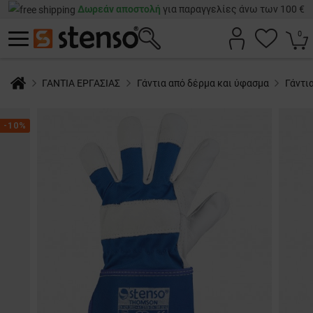
Δωρεάν αποστολή
για παραγγελίες άνω των 100 €
0
ΓΑΝΤΙΑ ΕΡΓΑΣΙΑΣ
Γάντια από δέρμα και ύφασμα
Γάντι
-10%