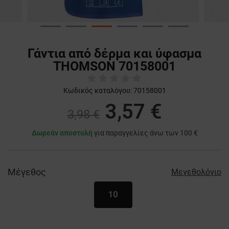
Γάντια από δέρμα και ύφασμα
THOMSON 70158001
Κωδικός καταλόγου:
70158001
3,57 €
3,98 €
Δωρεάν αποστολή
για παραγγελίες άνω των 100 €
Μέγεθος
Μεγεθολόγιο
10