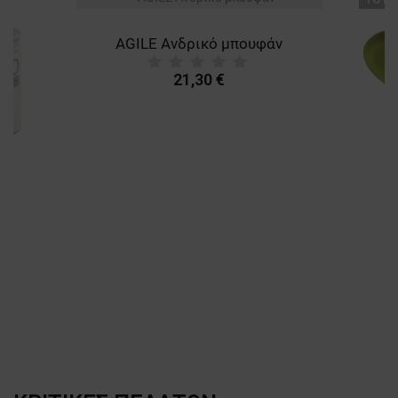
AGILE Ανδρικό μπουφάν
21,30 €
A