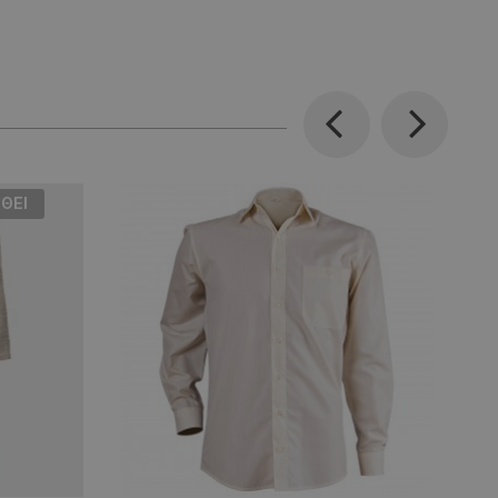
Previous
Next
ΘΕΊ