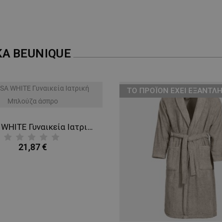
ΚΑ
BEUNIQUE
ТΟ ΠΡΟΪΌΝ ΈΧΕΙ ΕΞΑΝΤΛΗ
BARISA WHITE Γυναικεία Ιατρική Μπλούζα άσπρο
21,87 €