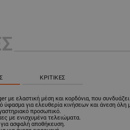
ΕΣ
Σ
ΚΡΙΤΙΚΈΣ
ger με ελαστική μέση και κορδόνια, που συνδυάζε
 ύφασμα για ελευθερία κινήσεων και άνεση όλη μ
γαστηριακό προσωπικό.
πες με ενισχυμένα τελειώματα.
 για ασφαλή αποθήκευση.