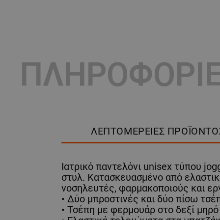
ΠΛΗΡΟΦΟΡΙ
ΛΕΠΤΟΜΈΡΕΙΕΣ ΠΡΟΪΌΝΤΟ
Ιατρικό παντελόνι unisex τύπου jog
στυλ. Κατασκευασμένο από ελαστικό
νοσηλευτές, φαρμακοποιούς και ερ
• Δύο μπροστινές και δύο πίσω τσέ
• Τσέπη με φερμουάρ στο δεξί μηρό