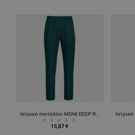
Ιατρικό παντελόνι MONI DEEP REEF
E
15,87 €