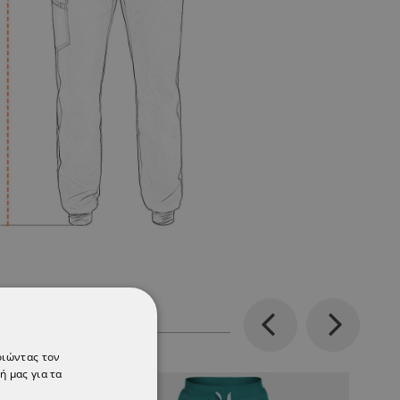
Previous
Next
οιώντας τον
ή μας για τα