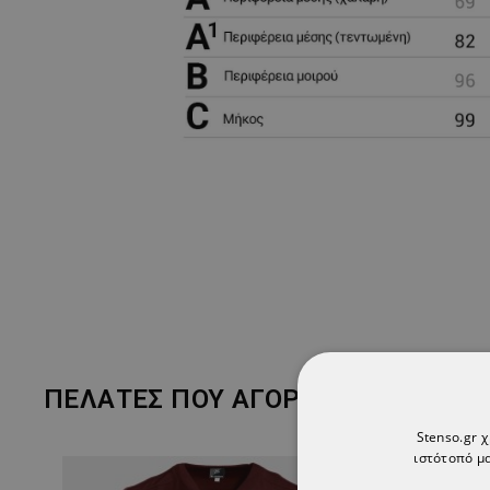
ΠΕΛΆΤΕΣ ΠΟΥ ΑΓΌΡΑΣΑΝ ΑΥΤΌ ΤΟ 
Stenso.gr 
ιστότοπό μα