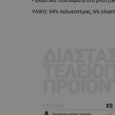
• Ελαστικά τελειώματα στα μπατζάκ
ΥΛΙΚΟ: 94% πολυεστέρας, 6% ελαστά