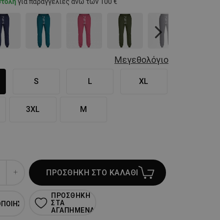
στολή
για παραγγελίες άνω των 100 €
Next
Μεγεθολόγιο
S
L
XL
3XL
M
ΠΡΟΣΘΗΚΗ ΣΤΟ ΚΑΛΑΘΙ
ΠΡΟΣΘΗΚΗ
ΣΤΑ
ΟΠΟΙΗΣΗ
ΑΓΑΠΗΜΕΝΑ