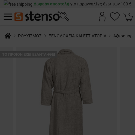
Δωρεάν αποστολή
για παραγγελίες άνω των 100 €
0
ΡΟΥΧΙΣΜΟΣ
ΞΕΝΟΔΟΧΕΙΑ ΚΑΙ ΕΣΤΙΑΤΟΡΙΑ
Αξεσουάρ
ТΟ ΠΡΟΪΌΝ ΈΧΕΙ ΕΞΑΝΤΛΗΘΕΊ