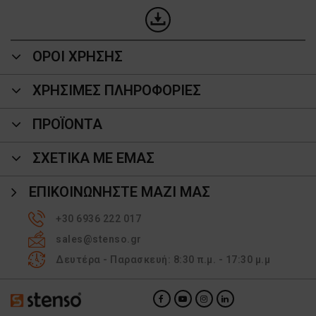
ΟΡΟΙ ΧΡΗΣΗΣ
ΧΡΗΣΙΜΕΣ ΠΛΗΡΟΦΟΡΙΕΣ
ΠΡΟΪΌΝΤΑ
ΣΧΕΤΙΚΑ ΜΕ ΕΜΑΣ
ΕΠΙΚΟΙΝΩΝΉΣΤΕ ΜΑΖΊ ΜΑΣ
+30 6936 222 017
sales@stenso.gr
Δευτέρα - Παρασκευή: 8:30 π.μ. - 17:30 μ.μ