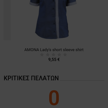
ΜΗ ΤΑΞΙΝΟΜΗΜΈΝΑ
AMONA Lady's short sleeve shirt
9,55 €
ΚΡΙΤΙΚΈΣ ΠΕΛΑΤΏΝ
0