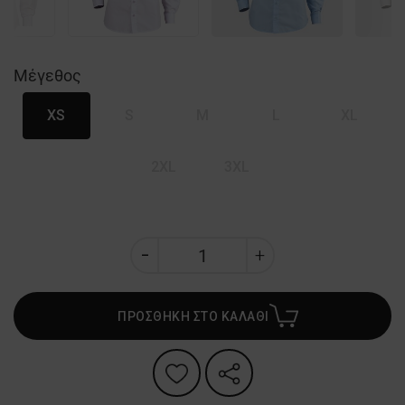
Μέγεθος
XS
S
M
L
XL
2XL
3XL
ΠΡΟΣΘΗΚΗ ΣΤΟ ΚΑΛΑΘΙ