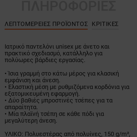
ΠΛΗΡΟΦΟΡΙΕΣ
ΛΕΠΤΟΜΈΡΕΙΕΣ ΠΡΟΪΌΝΤΟΣ
ΚΡΙΤΙΚΈΣ
Ιατρικό παντελόνι unisex με άνετο και
πρακτικό σχεδιασμό, κατάλληλο για
πολύωρες βάρδιες εργασίας.
• Ίσια γραμμή στο κάτω μέρος για κλασική
εμφάνιση και άνεση.
• Ελαστική μέση με ρυθμιζόμενα κορδόνια για
εξατομικευμένη εφαρμογή.
• Δύο βαθιές μπροστινές τσέπες για τα
απαραίτητα.
• Μία πλαϊνή τσέπη σε κάθε πόδι για
μεγαλύτερη άνεση.
ΥΛΙΚΟ: Πολυεστέρας από πολυίνες, 150 g/m²,