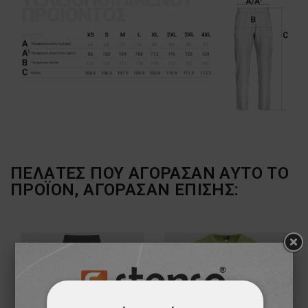
ΠΕΛΆΤΕΣ ΠΟΥ ΑΓΌΡΑΣΑΝ ΑΥΤΌ ΤΟ
ΠΡΟΪΌΝ, ΑΓΌΡΑΣΑΝ ΕΠΊΣΗΣ: