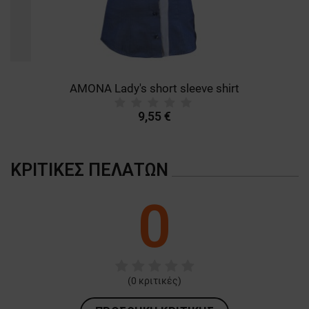
AMONA Lady's short sleeve shirt
9,55 €
ΚΡΙΤΙΚΈΣ ΠΕΛΑΤΏΝ
0
(
0
κριτικές)