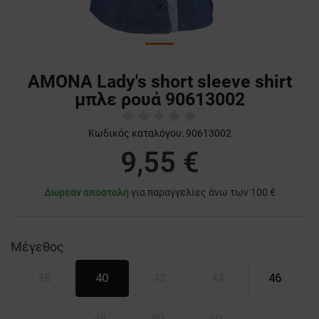
AMONA Lady's short sleeve shirt
μπλε ρουά 90613002
Κωδικός καταλόγου:
90613002
9,55 €
Δωρεάν αποστολή
για παραγγελίες άνω των 100 €
Μέγεθος
38
40
42
44
46
48
50
60