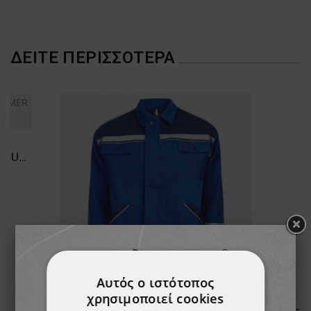
ΔΕΊΤΕ ΠΕΡΙΣΣΌΤΕΡΑ
Παντελόνι εργασίας COLLINS SUMMER ROYAL BLUE
Αυτός ο ιστότοπος
χρησιμοποιεί cookies