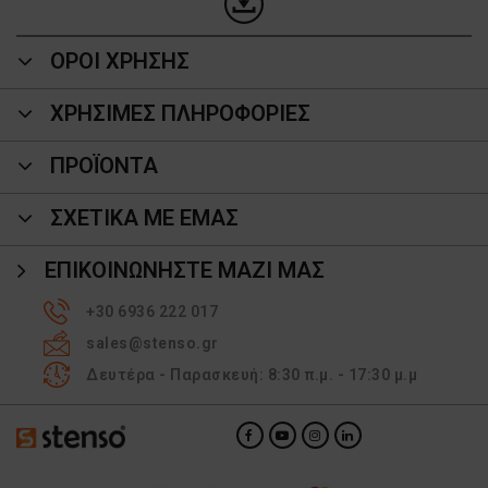
ΟΡΟΙ ΧΡΗΣΗΣ
ΧΡΗΣΙΜΕΣ ΠΛΗΡΟΦΟΡΙΕΣ
ΠΡΟΪΌΝΤΑ
ΣΧΕΤΙΚΑ ΜΕ ΕΜΑΣ
ΕΠΙΚΟΙΝΩΝΉΣΤΕ ΜΑΖΊ ΜΑΣ
+30 6936 222 017
sales@stenso.gr
Δευτέρα - Παρασκευή: 8:30 π.μ. - 17:30 μ.μ