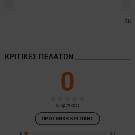
ΚΡΙΤΙΚΈΣ ΠΕΛΑΤΏΝ
0
(
0
κριτικές)
ΠΡΟΣΘΉΚΗ ΚΡΙΤΙΚΉΣ
5
(0)