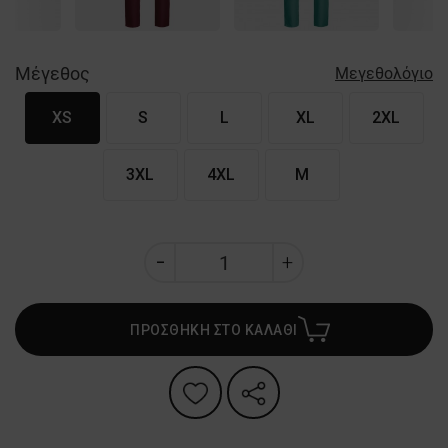
Μέγεθος
Μεγεθολόγιο
XS
S
L
XL
2XL
3XL
4XL
M
ΠΡΟΣΘΗΚΗ ΣΤΟ ΚΑΛΑΘΙ