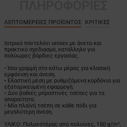
ΠΛΗΡΟΦΟΡΙΕΣ
ΛΕΠΤΟΜΈΡΕΙΕΣ ΠΡΟΪΌΝΤΟΣ
ΚΡΙΤΙΚΈΣ
Ιατρικό παντελόνι unisex με άνετο και
πρακτικό σχεδιασμό, κατάλληλο για
πολύωρες βάρδιες εργασίας.
• Ίσια γραμμή στο κάτω μέρος για κλασική
εμφάνιση και άνεση.
• Ελαστική μέση με ρυθμιζόμενα κορδόνια για
εξατομικευμένη εφαρμογή.
• Δύο βαθιές μπροστινές τσέπες για τα
απαραίτητα.
• Μία πλαϊνή τσέπη σε κάθε πόδι για
μεγαλύτερη άνεση.
ΥΛΙΚΟ: Πολυεστέρας από πολυίνες, 150 g/m²,