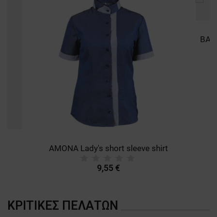
AMONA Lady's short sleeve shirt
9,55 €
ΚΡΙΤΙΚΈΣ ΠΕΛΑΤΏΝ