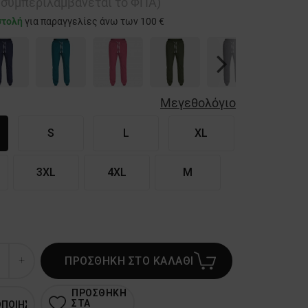
ή συμπεριλαμβάνεται το ΦΠΑ)
στολή
για παραγγελίες άνω των 100 €
Next
Μεγεθολόγιο
S
L
XL
3XL
4XL
M
ΠΡΟΣΘΗΚΗ ΣΤΟ ΚΑΛΑΘΙ
ΠΡΟΣΘΗΚΗ
ΣΤΑ
ΟΠΟΙΗΣΗ