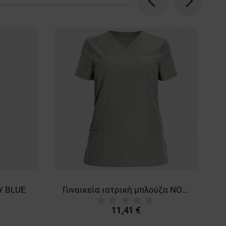
Previous
Next
Y BLUE
Γυναικεία ιατρική μπλούζα NOBBY LIGHT GREY
11,41 €