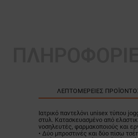
ΠΛΗΡΟΦΟΡΙ
ΛΕΠΤΟΜΈΡΕΙΕΣ ΠΡΟΪΌΝΤΟ
Ιατρικό παντελόνι unisex τύπου jog
στυλ. Κατασκευασμένο από ελαστικό
νοσηλευτές, φαρμακοποιούς και ερ
• Δύο μπροστινές και δύο πίσω τσέ