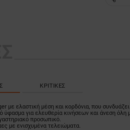
ΕΣ
Σ
ΚΡΙΤΙΚΈΣ
ger με ελαστική μέση και κορδόνια, που συνδυάζε
 ύφασμα για ελευθερία κινήσεων και άνεση όλη μ
γαστηριακό προσωπικό.
πες με ενισχυμένα τελειώματα.