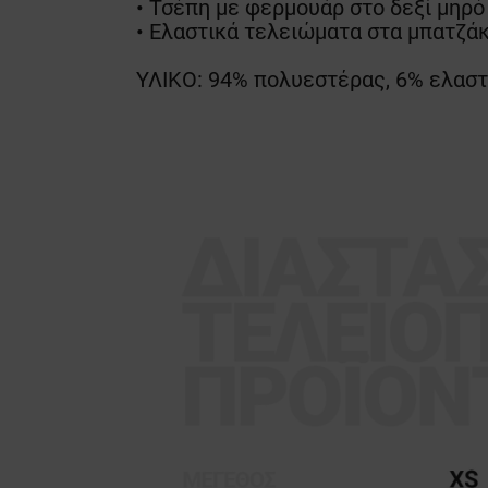
• Τσέπη με φερμουάρ στο δεξί μηρό
• Ελαστικά τελειώματα στα μπατζάκ
ΥΛΙΚΟ: 94% πολυεστέρας, 6% ελαστά