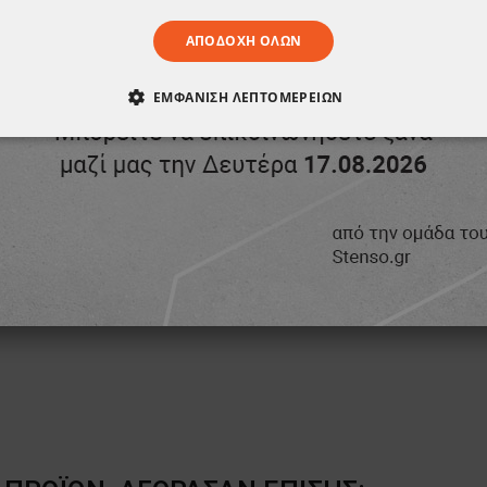
ΑΠΟΔΟΧΉ ΌΛΩΝ
ΕΜΦΆΝΙΣΗ ΛΕΠΤΟΜΕΡΕΙΏΝ
ΑΊΤΗΤΑ
ΑΠΌΔΟΣΗΣ
ΣΤΌΧΕΥΣΗΣ
ΛΕΙΤΟΥΡΓΙΚ
ΈΝΑ