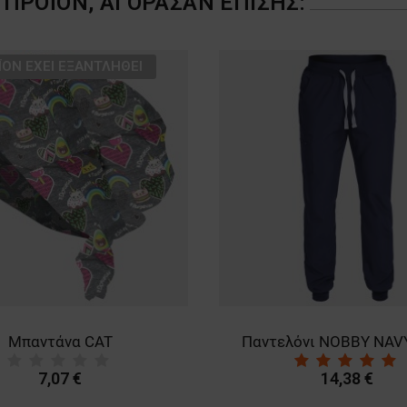
ΠΡΟΪΌΝ, ΑΓΌΡΑΣΑΝ ΕΠΊΣΗΣ:
ΪΌΝ ΈΧΕΙ ΕΞΑΝΤΛΗΘΕΊ
Μπαντάνα CAT
Παντελόνι NOBBY NAV
7,07 €
14,38 €