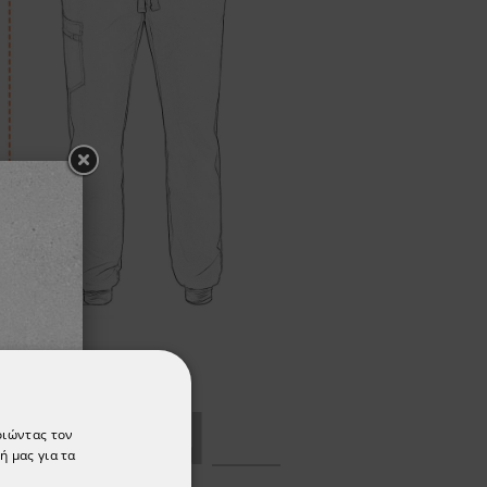
ΡΈΣΟΥΝ
οιώντας τον
ή μας για τα