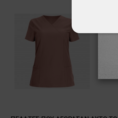
ΑΠΟΛΎΤΩΣ ΑΠΑΡ
ΜΗ ΤΑΞΙΝΟΜΗΜ