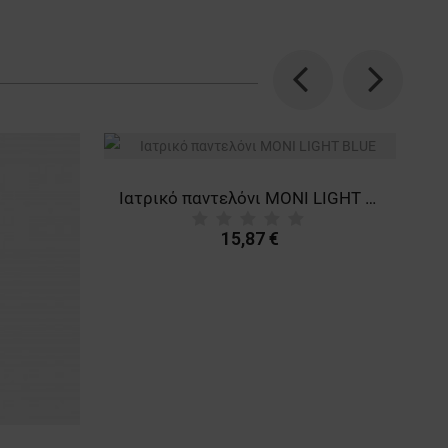
Previous
Next
Ιατρικό παντελόνι MONI LIGHT BLUE
15,87 €
σκούρο