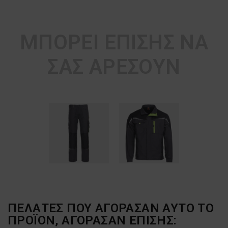
ΜΠΟΡΕΊ ΕΠΊΣΗΣ ΝΑ
ΣΑΣ ΑΡΈΣΟΥΝ
ΠΕΛΆΤΕΣ ΠΟΥ ΑΓΌΡΑΣΑΝ ΑΥΤΌ ΤΟ
ΠΡΟΪΌΝ, ΑΓΌΡΑΣΑΝ ΕΠΊΣΗΣ: