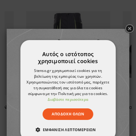
Αυτός ο ιστότοπος
χρησιμοποιεί cookies
Stenso.gr χρησιμοποιεί cookies για τη
βελτίωση της εμπειρίας των χρηστών.
Χρησιμοποιώντας τον ιστότοπό μας, παρέχετε
τη συγκατάθεσή σας για όλα τα cookies
σύμφωνα με την Πολιτική μας για τα cookies.
Διαβάστε περισσότερα
LONG
Παντελόνι εργασίας KASTOR GREY
ΑΠΟΔΟΧΉ ΌΛΩΝ
24,30 €
ΕΜΦΆΝΙΣΗ ΛΕΠΤΟΜΕΡΕΙΏΝ