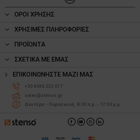
ΟΡΟΙ ΧΡΗΣΗΣ
ΧΡΗΣΙΜΕΣ ΠΛΗΡΟΦΟΡΙΕΣ
ΠΡΟΪΌΝΤΑ
ΣΧΕΤΙΚΑ ΜΕ ΕΜΑΣ
ΕΠΙΚΟΙΝΩΝΉΣΤΕ ΜΑΖΊ ΜΑΣ
+30 6936 222 017
sales@stenso.gr
Δευτέρα - Παρασκευή: 8:30 π.μ. - 17:30 μ.μ