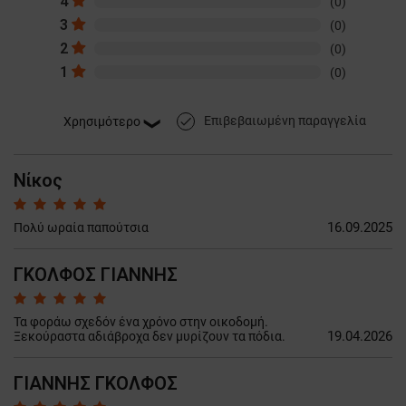
4
(0)
3
(0)
2
(0)
1
(0)
Επιβεβαιωμένη παραγγελία
done
Νίκος
16.09.2025
Πολύ ωραία παπούτσια
ΓΚΟΛΦΟΣ ΓΙΑΝΝΗΣ
Τα φοράω σχεδόν ένα χρόνο στην οικοδομή.
19.04.2026
Ξεκούραστα αδιάβροχα δεν μυρίζουν τα πόδια.
ΓΙΑΝΝΗΣ ΓΚΟΛΦΟΣ