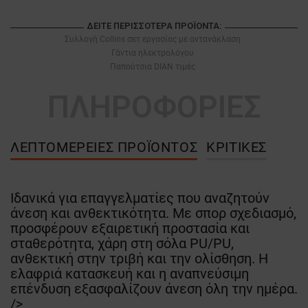
ΔΕΊΤΕ ΠΕΡΙΣΣΌΤΕΡΑ ΠΡΟΪΌΝΤΑ:
Συλλογή Collins σετ εργασίας με αντανάκλαση
Γάντια ηλεκτρολόγου
Παπούτσια DIAN τιμές
ΠΛΗΡΟΦΟΡΙΕΣ
ΛΕΠΤΟΜΈΡΕΙΕΣ ΠΡΟΪΌΝΤΟΣ
ΚΡΙΤΙΚΈΣ
Ιδανικά για επαγγελματίες που αναζητούν
άνεση και ανθεκτικότητα. Με σπορ σχεδιασμό,
προσφέρουν εξαιρετική προστασία και
σταθερότητα, χάρη στη σόλα PU/PU,
ανθεκτική στην τριβή και την ολίσθηση. Η
ελαφριά κατασκευή και η αναπνεύσιμη
επένδυση εξασφαλίζουν άνεση όλη την ημέρα.
/>