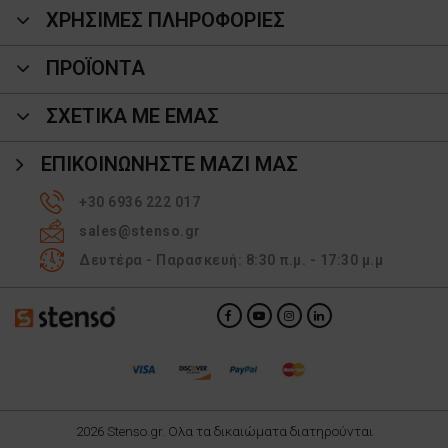
ΧΡΗΣΙΜΕΣ ΠΛΗΡΟΦΟΡΙΕΣ
ΠΡΟΪΌΝΤΑ
ΣΧΕΤΙΚΑ ΜΕ ΕΜΑΣ
ΕΠΙΚΟΙΝΩΝΉΣΤΕ ΜΑΖΊ ΜΑΣ
+30 6936 222 017
sales@stenso.gr
Δευτέρα - Παρασκευή: 8:30 π.μ. - 17:30 μ.μ
2026 Stenso.gr. Ολα τα δικαιώματα διατηρούνται