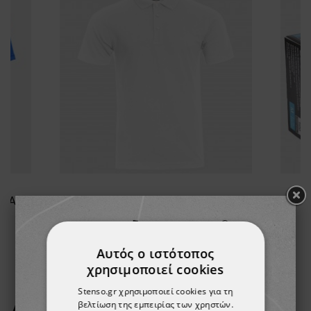
Κοντομάνικη μπλούζα FIT ROYAL BLUE
Μπλουζάκι πόλο STENSO NAOS WHITE
8,93 €
-15%
Αυτός ο ιστότοπος
7,59 €
χρησιμοποιεί cookies
Stenso.gr χρησιμοποιεί cookies για τη
βελτίωση της εμπειρίας των χρηστών.
ΔΕΊΤΕ ΠΕΡΙΣΣΌΤΕΡΑ