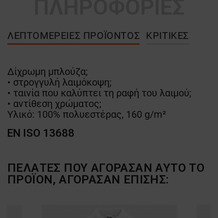
ΠΛΗΡΟΦΟΡΙΕΣ
ΛΕΠΤΟΜΈΡΕΙΕΣ ΠΡΟΪΌΝΤΟΣ
ΚΡΙΤΙΚΈΣ
Δίχρωμη μπλούζα;
• στρογγυλή λαιμόκοψη;
• ταινία που καλύπτει τη ραφή του λαιμού;
• αντίθεση χρώματος;
Υλικό: 100% πολυεστέρας, 160 g/m²
EN ISO 13688
ΠΕΛΆΤΕΣ ΠΟΥ ΑΓΌΡΑΣΑΝ ΑΥΤΌ ΤΟ
ΠΡΟΪΌΝ, ΑΓΌΡΑΣΑΝ ΕΠΊΣΗΣ: