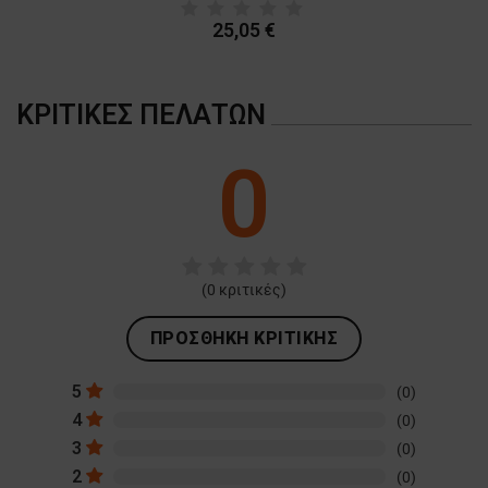
25,05 €
ΚΡΙΤΙΚΈΣ ΠΕΛΑΤΏΝ
0
(
0
κριτικές)
ΠΡΟΣΘΉΚΗ ΚΡΙΤΙΚΉΣ
5
(0)
4
(0)
3
(0)
2
(0)