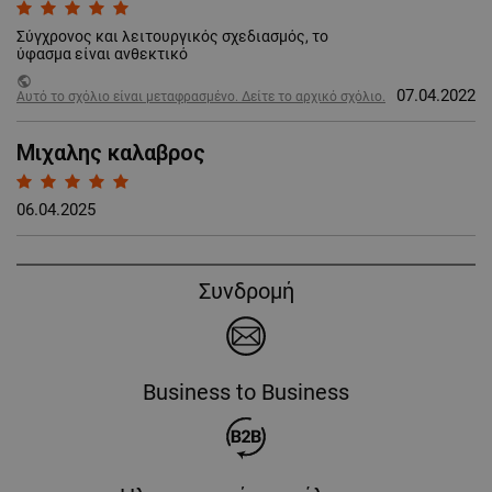
Σύγχρονος και λειτουργικός σχεδιασμός, το
ύφασμα είναι ανθεκτικό
public
07.04.2022
Αυτό το σχόλιο είναι μεταφρασμένο. Δείτε το αρχικό σχόλιο.
Μιχαλης καλαβρος
06.04.2025
Συνδρομή
Business to Business