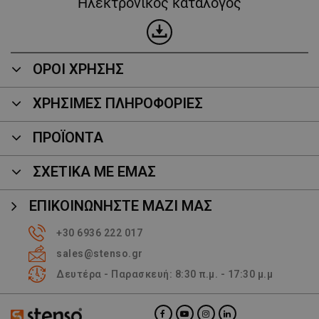
Ηλεκτρονικός κατάλογος
ΟΡΟΙ ΧΡΗΣΗΣ
ΧΡΗΣΙΜΕΣ ΠΛΗΡΟΦΟΡΙΕΣ
ΠΡΟΪΌΝΤΑ
ΣΧΕΤΙΚΑ ΜΕ ΕΜΑΣ
ΕΠΙΚΟΙΝΩΝΉΣΤΕ ΜΑΖΊ ΜΑΣ
+30 6936 222 017
sales@stenso.gr
Δευτέρα - Παρασκευή: 8:30 π.μ. - 17:30 μ.μ