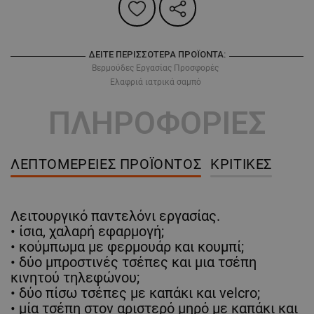
ΔΕΊΤΕ ΠΕΡΙΣΣΌΤΕΡΑ ΠΡΟΪΌΝΤΑ:
Βερμούδες Εργασίας Προσφορές
Ελαφριά ιατρικά σαμπό
ΠΛΗΡΟΦΟΡΙΕΣ
ΛΕΠΤΟΜΈΡΕΙΕΣ ΠΡΟΪΌΝΤΟΣ
ΚΡΙΤΙΚΈΣ
Λειτουργικό παντελόνι εργασίας.
• ίσια, χαλαρή εφαρμογή;
• κούμπωμα με φερμουάρ και κουμπί;
• δύο μπροστινές τσέπες και μια τσέπη
κινητού τηλεφώνου;
• δύο πίσω τσέπες με καπάκι και velcro;
• μία τσέπη στον αριστερό μηρό με καπάκι και