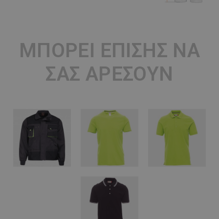
ΜΠΟΡΕΊ ΕΠΊΣΗΣ ΝΑ
ΣΑΣ ΑΡΈΣΟΥΝ