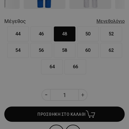
Μέγεθος
Μεγεθολόγιο
44
46
48
50
52
54
56
58
60
62
64
66
ΠΡΟΣΘΗΚΗ ΣΤΟ ΚΑΛΑΘΙ