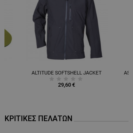
es
ALTITUDE SOFTSHELL JACKET
ASI
29,60 €
ΚΡΙΤΙΚΈΣ ΠΕΛΑΤΏΝ