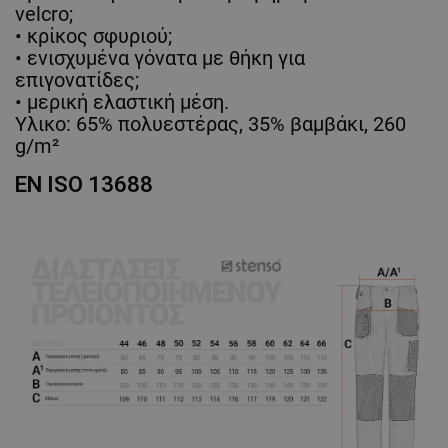
velcro;
• κρίκος σφυριού;
• ενισχυμένα γόνατα με θήκη για
επιγονατίδες;
• μερική ελαστική μέση.
Υλικο: 65% πολυεστέρας, 35% βαμβάκι, 260
g/m²
EN ISO 13688