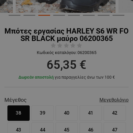
Μπότες εργασίας HARLEY S6 WR FO
SR BLACK μαύρο 06200365
Κωδικός καταλόγου:
06200365
65,35 €
Δωρεάν αποστολή
για παραγγελίες άνω των 100 €
Μέγεθος
Μεγεθολόγιο
38
39
40
41
42
43
44
45
46
47