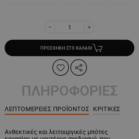
ΠΡΟΣΘΗΚΗ ΣΤΟ ΚΑΛΑΘΙ
ΠΛΗΡΟΦΟΡΙΕΣ
ΛΕΠΤΟΜΈΡΕΙΕΣ ΠΡΟΪΌΝΤΟΣ
ΚΡΙΤΙΚΈΣ
Ανθεκτικές και λειτουργικές μπότες
εργασίας με μοντέρνο σχεδιασμό, που