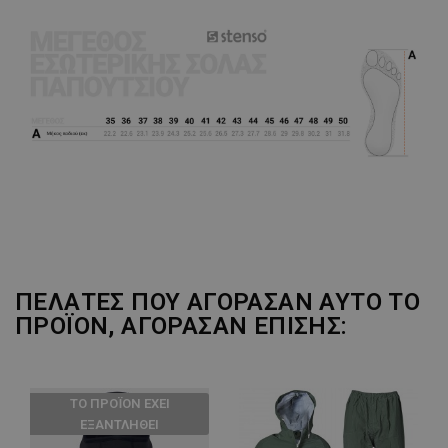
ΠΕΛΆΤΕΣ ΠΟΥ ΑΓΌΡΑΣΑΝ ΑΥΤΌ ΤΟ
ΠΡΟΪΌΝ, ΑΓΌΡΑΣΑΝ ΕΠΊΣΗΣ:
ТΟ ΠΡΟΪΌΝ ΈΧΕΙ
ΕΞΑΝΤΛΗΘΕΊ