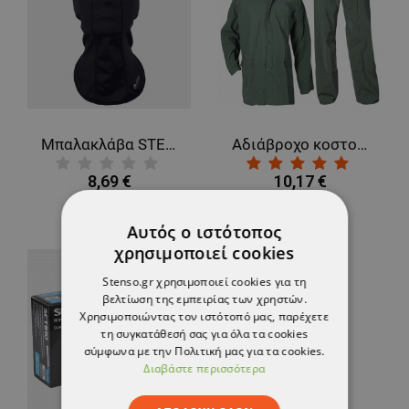
Μπαλακλάβα STENSO LIGHT
Αδιάβροχο κοστούμι HADAR GREEN
8,69 €
10,17 €
Αυτός ο ιστότοπος
χρησιμοποιεί cookies
Stenso.gr χρησιμοποιεί cookies για τη
βελτίωση της εμπειρίας των χρηστών.
Χρησιμοποιώντας τον ιστότοπό μας, παρέχετε
τη συγκατάθεσή σας για όλα τα cookies
σύμφωνα με την Πολιτική μας για τα cookies.
Διαβάστε περισσότερα