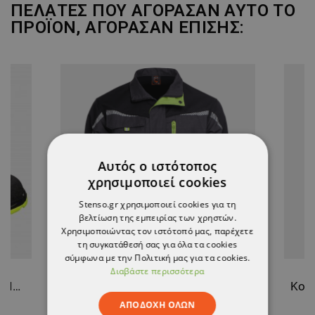
ΠΕΛΆΤΕΣ ΠΟΥ ΑΓΌΡΑΣΑΝ ΑΥΤΌ ΤΟ
ΠΡΟΪΌΝ, ΑΓΌΡΑΣΑΝ ΕΠΊΣΗΣ:
Αυτός ο ιστότοπος
χρησιμοποιεί cookies
Stenso.gr χρησιμοποιεί cookies για τη
βελτίωση της εμπειρίας των χρηστών.
Χρησιμοποιώντας τον ιστότοπό μας, παρέχετε
τη συγκατάθεσή σας για όλα τα cookies
σύμφωνα με την Πολιτική μας για τα cookies.
Διαβάστε περισσότερα
Παπούτσια εργασίας RULER MID O2 SR GREY/GREEN
Μπουφάν εργασίας PRISMA GREY
ΑΠΟΔΟΧΉ ΌΛΩΝ
32,48 €