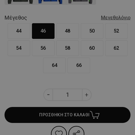
Μέγεθος
Μεγεθολόγιο
44
46
48
50
52
54
56
58
60
62
64
66
ΠΡΟΣΘΗΚΗ ΣΤΟ ΚΑΛΑΘΙ