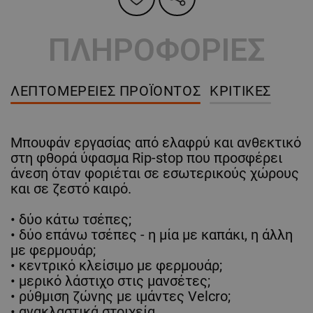
ΠΛΗΡΟΦΟΡΙΕΣ
ΛΕΠΤΟΜΈΡΕΙΕΣ ΠΡΟΪΌΝΤΟΣ
ΚΡΙΤΙΚΈΣ
Μπουφάν εργασίας από ελαφρύ και ανθεκτικό
στη φθορά ύφασμα Rip-stop που προσφέρει
άνεση όταν φοριέται σε εσωτερικούς χώρους
και σε ζεστό καιρό.
• δύο κάτω τσέπες;
• δύο επάνω τσέπες - η μία με καπάκι, η άλλη
με φερμουάρ;
• κεντρικό κλείσιμο με φερμουάρ;
• μερικό λάστιχο στις μανσέτες;
• ρύθμιση ζώνης με ιμάντες Velcro;
• ανακλαστικά στοιχεία.