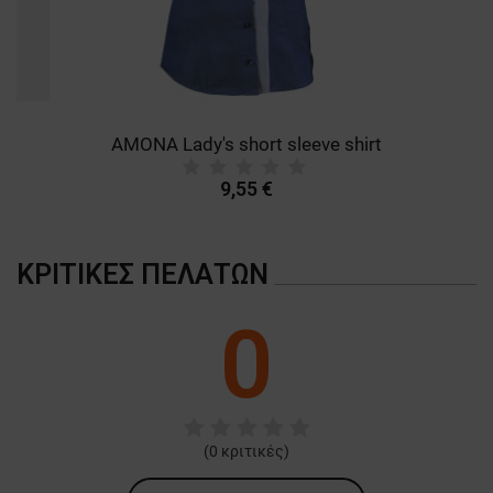
AMONA Lady's short sleeve shirt
9,55 €
ΚΡΙΤΙΚΈΣ ΠΕΛΑΤΏΝ
0
(
0
κριτικές)