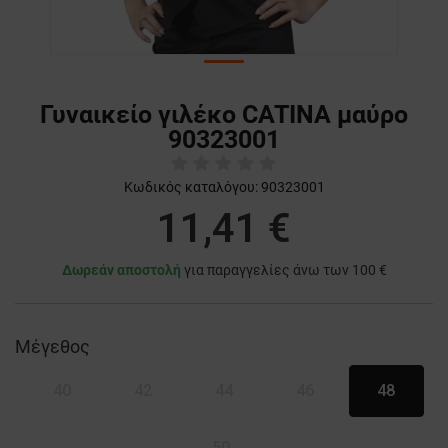
Γυναικείο γιλέκο CATINA μαύρο
90323001
Κωδικός καταλόγου:
90323001
11,41 €
Δωρεάν αποστολή
για παραγγελίες άνω των 100 €
Μέγεθος
40
42
44
46
48
50