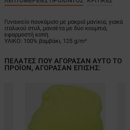
ΛΕΠΤΟΜΈΡΕΙΕΣ ΠΡΟΪΌΝΤΟΣ
ΚΡΙΤΙΚΈΣ
Γυναικείο πουκάμισο με μακριά μανίκια, γιακά
ιταλικού στυλ, μανσέτα με δύο κουμπιά,
εφαρμοστή κοπή.
ΥΛΙΚΟ: 100% βαμβάκι, 125 g/m²
ΠΕΛΆΤΕΣ ΠΟΥ ΑΓΌΡΑΣΑΝ ΑΥΤΌ ΤΟ
ΠΡΟΪΌΝ, ΑΓΌΡΑΣΑΝ ΕΠΊΣΗΣ: