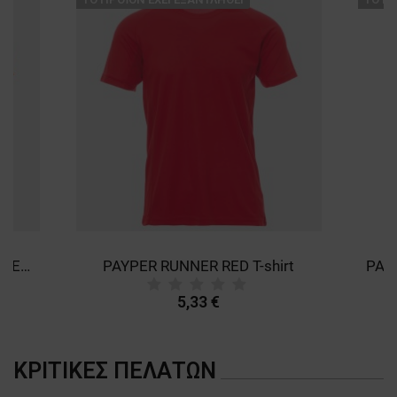
PAYPER RUNNER FLUO ORANGE T-shirt
PAYPER RUNNER RED T-shirt
5,33 €
ΚΡΙΤΙΚΈΣ ΠΕΛΑΤΏΝ