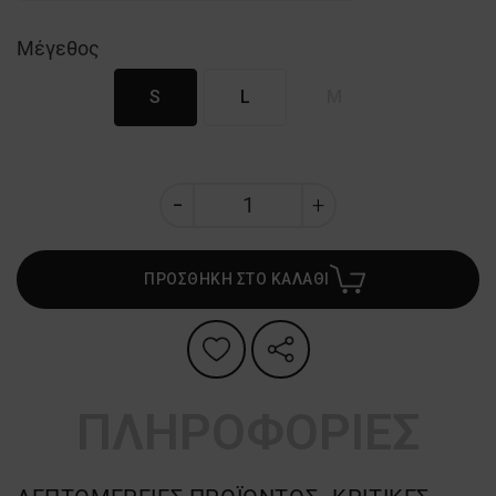
Μέγεθος
S
L
M
ΠΡΟΣΘΗΚΗ ΣΤΟ ΚΑΛΑΘΙ
ΠΛΗΡΟΦΟΡΙΕΣ