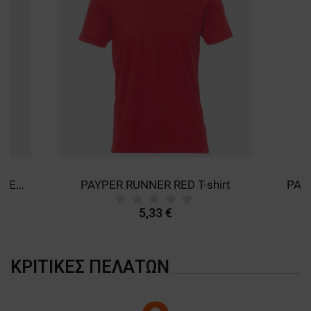
ΜΗ ΤΑΞΙΝΟΜΗΜΈΝΑ
PAYPER RUNNER FLUO ORANGE T-shirt
PAYPER RUNNER RED T-shirt
5,33 €
ΚΡΙΤΙΚΈΣ ΠΕΛΑΤΏΝ