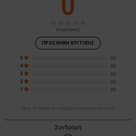
0
(
0
κριτικές)
ΠΡΟΣΘΉΚΗ ΚΡΙΤΙΚΉΣ
5
(0)
4
(0)
3
(0)
2
(0)
1
(0)
Προς το παρόν, δεν υπάρχουν κριτικές πελατών.
Συνδρομή