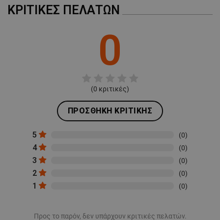
ΚΡΙΤΙΚΈΣ ΠΕΛΑΤΏΝ
0
(
0
κριτικές)
ΠΡΟΣΘΉΚΗ ΚΡΙΤΙΚΉΣ
5
(0)
4
(0)
3
(0)
2
(0)
1
(0)
Προς το παρόν, δεν υπάρχουν κριτικές πελατών.