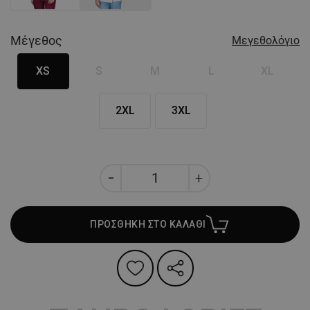
Μέγεθος
Μεγεθολόγιο
XS
S
M
L
XL
2XL
3XL
ΠΡΟΣΘΗΚΗ ΣΤΟ ΚΑΛΑΘΙ