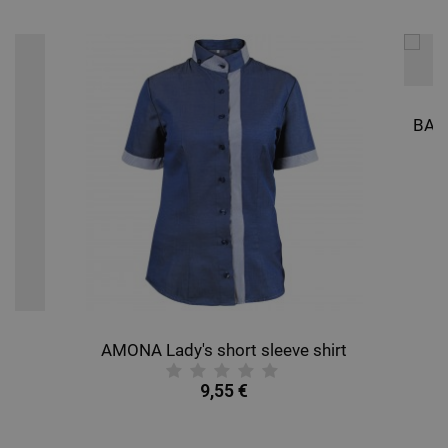
AMONA Lady's short sleeve shirt
9,55 €