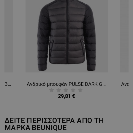
ΛΕΙΤΟΥΡΓΙΚΌΤΗΤΑΣ
ΜΗ ΤΑΞΙΝΟΜΗΜΈΝΑ
Ανδρικό μπουφάν PULSE NAVY BLUE/BLACK
Ανδρικό μπουφάν PULSE DARK GREY/BLACK
29,81 €
ΔΕΙΤΕ ΠΕΡΙΣΣΟΤΕΡΑ ΑΠΟ ΤΗ
ΜΑΡΚΑ
BEUNIQUE