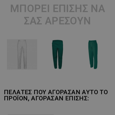
ΜΠΟΡΕΊ ΕΠΊΣΗΣ ΝΑ
ΣΑΣ ΑΡΈΣΟΥΝ
ΠΕΛΆΤΕΣ ΠΟΥ ΑΓΌΡΑΣΑΝ ΑΥΤΌ ΤΟ
ΠΡΟΪΌΝ, ΑΓΌΡΑΣΑΝ ΕΠΊΣΗΣ: