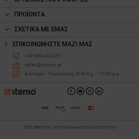
ΠΡΟΪΌΝΤΑ
ΣΧΕΤΙΚΑ ΜΕ ΕΜΑΣ
ΕΠΙΚΟΙΝΩΝΉΣΤΕ ΜΑΖΊ ΜΑΣ
+30 6936 222 017
sales@stenso.gr
Δευτέρα - Παρασκευή: 8:30 π.μ. - 17:30 μ.μ
2026 Stenso.gr. Ολα τα δικαιώματα διατηρούνται