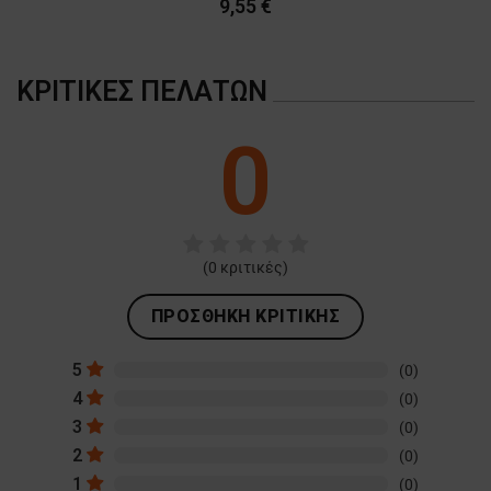
9,55 €
ΚΡΙΤΙΚΈΣ ΠΕΛΑΤΏΝ
0
(
0
κριτικές)
ΠΡΟΣΘΉΚΗ ΚΡΙΤΙΚΉΣ
5
(0)
4
(0)
3
(0)
2
(0)
1
(0)