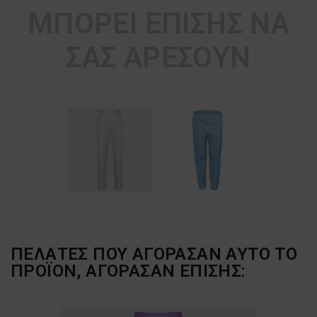
ΜΠΟΡΕΊ ΕΠΊΣΗΣ ΝΑ
ΣΑΣ ΑΡΈΣΟΥΝ
ΠΕΛΆΤΕΣ ΠΟΥ ΑΓΌΡΑΣΑΝ ΑΥΤΌ ΤΟ
ΠΡΟΪΌΝ, ΑΓΌΡΑΣΑΝ ΕΠΊΣΗΣ: