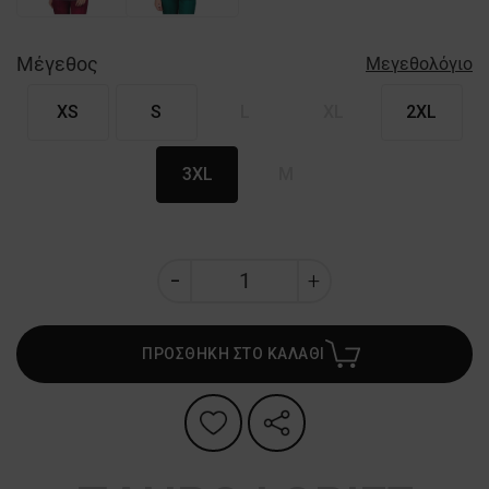
Μέγεθος
Μεγεθολόγιο
XS
S
L
XL
2XL
3XL
M
ΠΡΟΣΘΗΚΗ ΣΤΟ ΚΑΛΑΘΙ