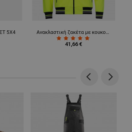
VET 5X4
Ανακλαστική ζακέτα με κουκούλα PRISMA HV 2.0 YELLOW
41,66 €
Previous
Next