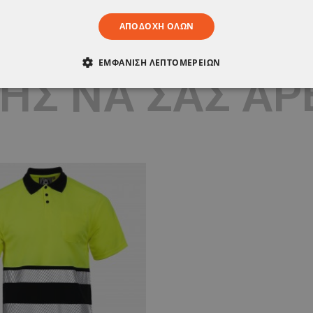
ΑΠΟΔΟΧΉ ΌΛΩΝ
ΕΜΦΆΝΙΣΗ ΛΕΠΤΟΜΕΡΕΙΏΝ
ΣΗΣ ΝΑ ΣΑΣ Α
ΑΊΤΗΤΑ
ΑΠΌΔΟΣΗΣ
ΣΤΌΧΕΥΣΗΣ
ΛΕΙΤΟΥΡΓΙΚ
ΈΝΑ