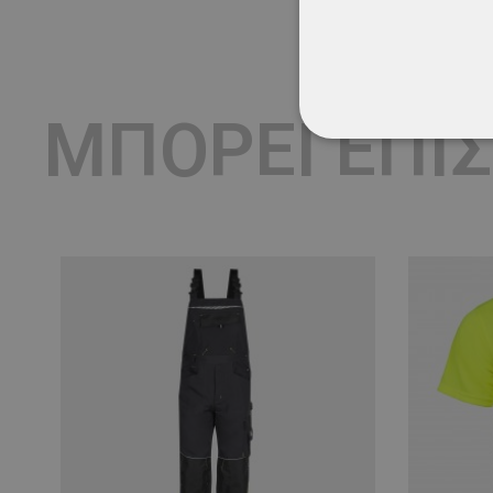
ΜΠΟΡΕΊ ΕΠΊ
ΑΠΟΛΎΤΩΣ ΑΠΑΡ
ΜΗ ΤΑΞΙΝΟΜΗΜ