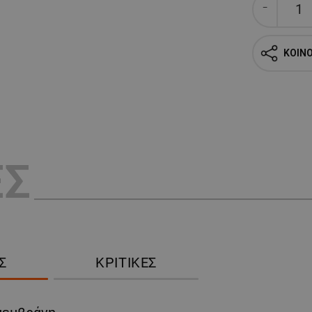
ΚΟΙΝ
ΕΣ
Σ
ΚΡΙΤΙΚΈΣ