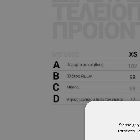
Stenso.gr 
ιστότοπό μα