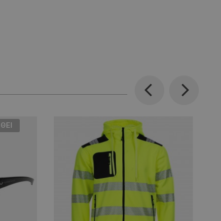
Previous
Next
ΘΕΊ