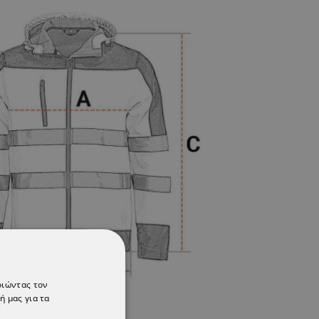
οιώντας τον
ή μας για τα