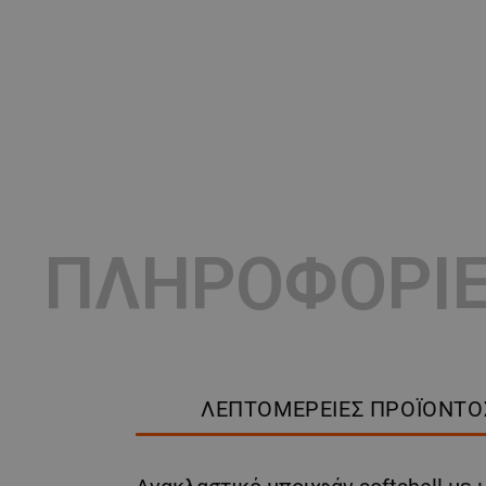
ΠΛΗΡΟΦΟΡΙ
ΛΕΠΤΟΜΈΡΕΙΕΣ ΠΡΟΪΌΝΤΟ