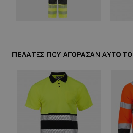
ΠΕΛΆΤΕΣ ΠΟΥ ΑΓΌΡΑΣΑΝ ΑΥΤΌ ΤΟ 