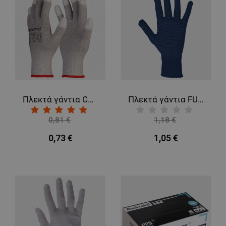
Πλεκτά γάντια CONTRA ESD
Πλεκτά γάντια FUNNY NAVY
0,81 €
1,18 €
-9%
-11%
0,73 €
1,05 €