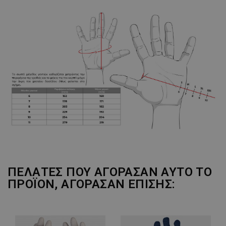
ΠΕΛΆΤΕΣ ΠΟΥ ΑΓΌΡΑΣΑΝ ΑΥΤΌ ΤΟ
ΠΡΟΪΌΝ, ΑΓΌΡΑΣΑΝ ΕΠΊΣΗΣ: