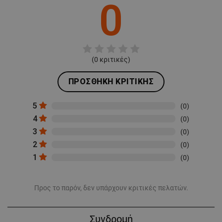
0
(
0
κριτικές)
ΠΡΟΣΘΉΚΗ ΚΡΙΤΙΚΉΣ
5
(0)
4
(0)
3
(0)
2
(0)
1
(0)
Προς το παρόν, δεν υπάρχουν κριτικές πελατών.
Συνδρομή