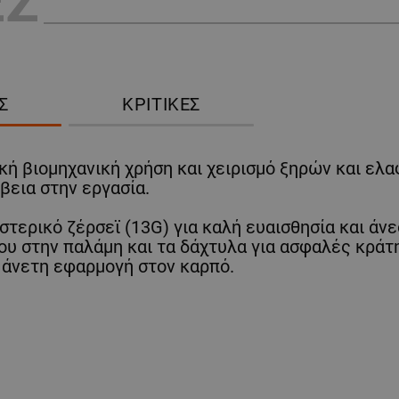
ΕΣ
Σ
ΚΡΙΤΙΚΈΣ
ική βιομηχανική χρήση και χειρισμό ξηρών και ε
βεια στην εργασία.
τερικό ζέρσεϊ (13G) για καλή ευαισθησία και άνε
ίου στην παλάμη και τα δάχτυλα για ασφαλές κράτ
ι άνετη εφαρμογή στον καρπό.