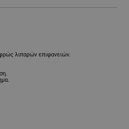
λαφρώς λιπαρών επιφανειών.
ση.
ημα.