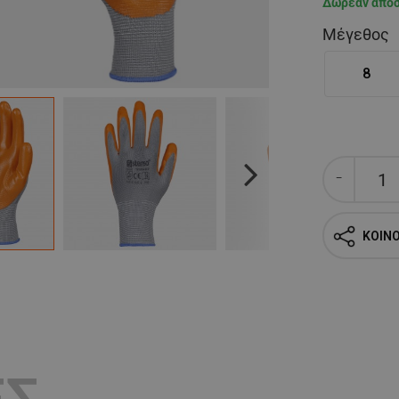
Δωρεάν απο
Μέγεθος
8
Next
ΚΟΙΝ