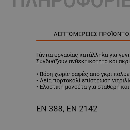
ΠΛΗΡΟΦΟΡΙ
ΛΕΠΤΟΜΈΡΕΙΕΣ ΠΡΟΪΌΝΤΟ
Γάντια εργασίας κατάλληλα για γεν
Συνδυάζουν ανθεκτικότητα και ακρί
• Βάση χωρίς ραφές από γκρι πολυεσ
• Λεία πορτοκαλί επίστρωση νιτριλ
• Ελαστική μανσέτα για σταθερή κα
EN 388, EN 2142