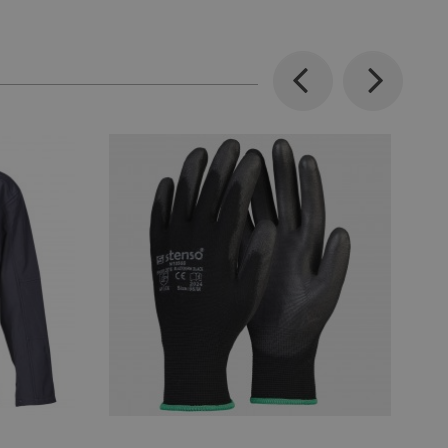
Previous
Next