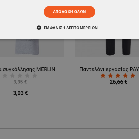
ΑΠΟΔΟΧΉ ΌΛΩΝ
ΕΜΦΆΝΙΣΗ ΛΕΠΤΟΜΕΡΕΙΏΝ
ΑΊΤΗΤΑ
ΑΠΌΔΟΣΗΣ
ΣΤΌΧΕΥΣΗΣ
ΛΕΙΤΟΥΡΓΙΚ
ΈΝΑ
α συγκόλλησης MERLIN
26,66 €
3,35 €
-9%
3,03 €