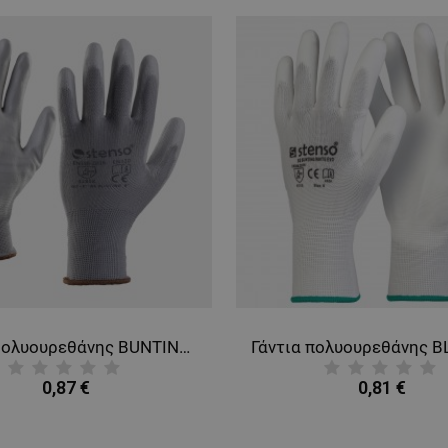
Γάντια Πολυουρεθάνης BUNTING GREY
0,87 €
0,81 €