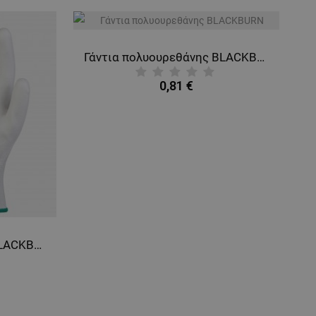
Γάντια πολυουρεθάνης BLACKBURN
0,81 €
Γάντια πολυουρεθάνης BLACKBURN WHITE