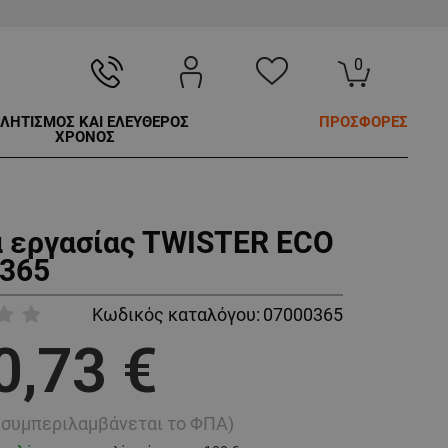
0
ΛΗΤΙΣΜΟΣ ΚΑΙ ΕΛΕΥΘΕΡΟΣ
ΠΡΟΣΦΟΡΕΣ
ΧΡΟΝΟΣ
α εργασίας TWISTER ECO
365
Κωδικός καταλόγου:
07000365
0,73 €
ή συμπεριλαμβάνεται το ΦΠΑ)