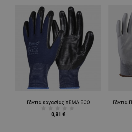
Γάντια με επικάλυψη λάτεξ HANOVER ECO
Γάντια εργασίας XEMA ECO
0,81 €