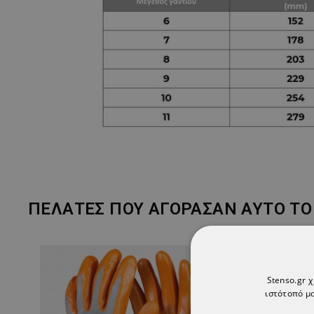
ΠΕΛΆΤΕΣ ΠΟΥ ΑΓΌΡΑΣΑΝ ΑΥΤΌ ΤΟ 
Stenso.gr 
ιστότοπό μα