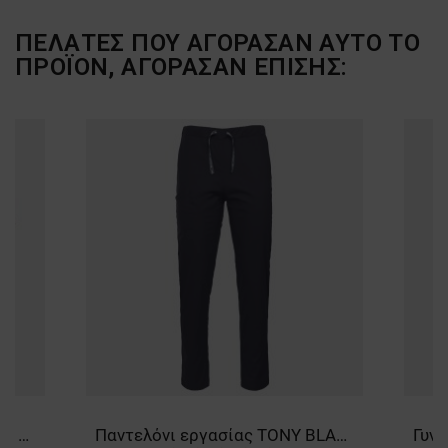
ΠΕΛΆΤΕΣ ΠΟΥ ΑΓΌΡΑΣΑΝ ΑΥΤΌ ΤΟ
ΠΡΟΪΌΝ, ΑΓΌΡΑΣΑΝ ΕΠΊΣΗΣ:
Κοντομάνικη μπλούζα PAYPER PRINT GREY
Παντελόνι εργασίας TONY BLACK