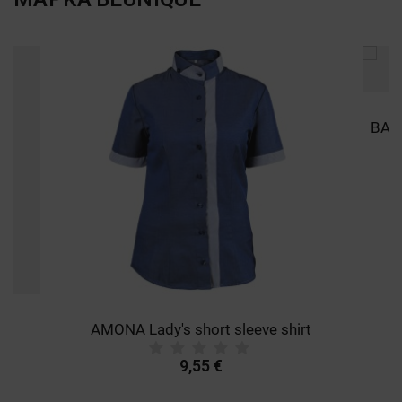
AMONA Lady's short sleeve shirt
9,55 €