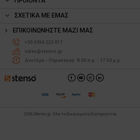
ΠΡΟΪΌΝΤΑ
ΣΧΕΤΙΚΑ ΜΕ ΕΜΑΣ
ΕΠΙΚΟΙΝΩΝΉΣΤΕ ΜΑΖΊ ΜΑΣ
+30 6936 222 017
sales@stenso.gr
Δευτέρα - Παρασκευή: 8:30 π.μ. - 17:30 μ.μ
2026 Stenso.gr. Ολα τα δικαιώματα διατηρούνται