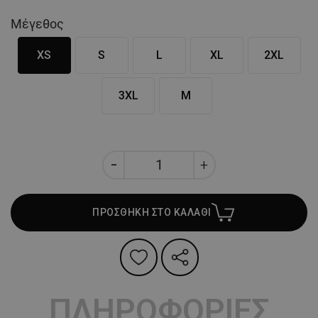
Μέγεθος
XS
S
L
XL
2XL
3XL
M
ΠΡΟΣΘΗΚΗ ΣΤΟ ΚΑΛΑΘΙ
ΠΛΗΡΟΦΟΡΙΕΣ