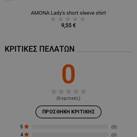
AMONA Lady's short sleeve shirt
9,55 €
ΚΡΙΤΙΚΈΣ ΠΕΛΑΤΏΝ
0
(
0
κριτικές)
ΠΡΟΣΘΉΚΗ ΚΡΙΤΙΚΉΣ
5
(0)
4
(0)