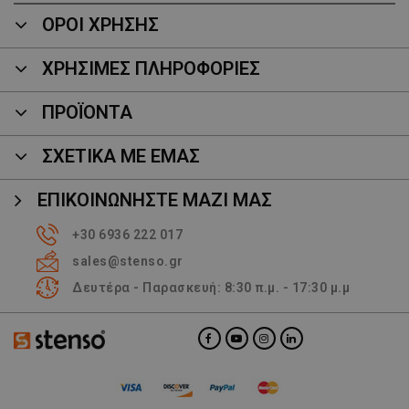
ΟΡΟΙ ΧΡΗΣΗΣ
ΧΡΗΣΙΜΕΣ ΠΛΗΡΟΦΟΡΙΕΣ
ΠΡΟΪΌΝΤΑ
ΣΧΕΤΙΚΑ ΜΕ ΕΜΑΣ
ΕΠΙΚΟΙΝΩΝΉΣΤΕ ΜΑΖΊ ΜΑΣ
+30 6936 222 017
sales@stenso.gr
Δευτέρα - Παρασκευή: 8:30 π.μ. - 17:30 μ.μ