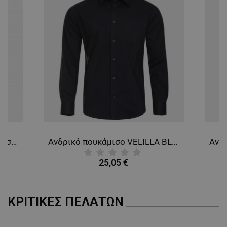
Ανδρικό κοντομάνικο πουκάμισο VELILLA WHITE
Ανδρικό πουκάμισο VELILLA BLACK
25,05 €
ΚΡΙΤΙΚΈΣ ΠΕΛΑΤΏΝ