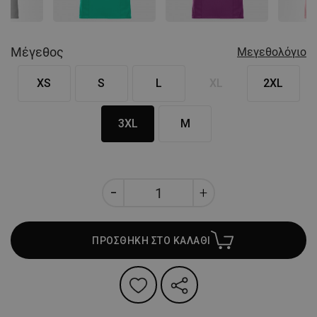
Μέγεθος
Μεγεθολόγιο
XS
S
L
XL
2XL
3XL
M
ΠΡΟΣΘΗΚΗ ΣΤΟ ΚΑΛΑΘΙ