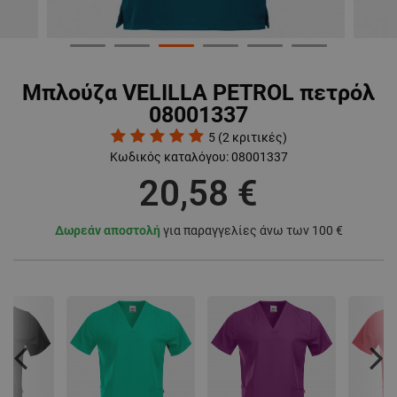
Μπλούζα VELILLA PETROL πετρόλ
08001337
5
(
2
κριτικές)
Κωδικός καταλόγου:
08001337
20,58 €
Δωρεάν αποστολή
για παραγγελίες άνω των 100 €
Previous
Nex