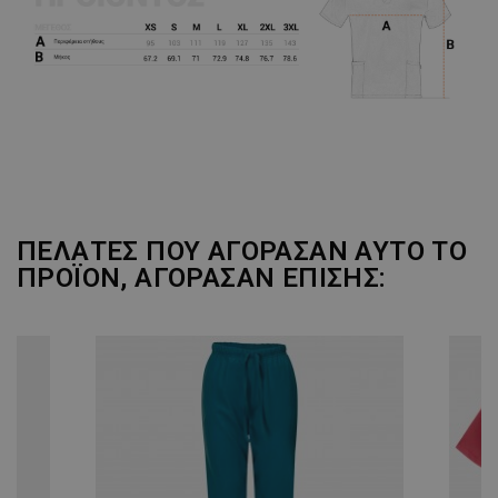
ΠΕΛΆΤΕΣ ΠΟΥ ΑΓΌΡΑΣΑΝ ΑΥΤΌ ΤΟ
ΠΡΟΪΌΝ, ΑΓΌΡΑΣΑΝ ΕΠΊΣΗΣ: