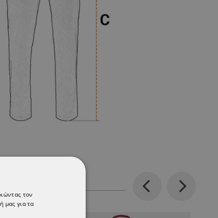
Previous
Next
οιώντας τον
ή μας για τα