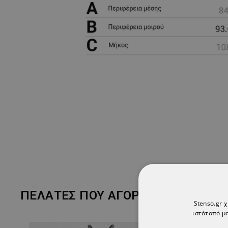
ΠΕΛΆΤΕΣ ΠΟΥ ΑΓΌΡΑΣΑΝ ΑΥΤΌ ΤΟ 
Stenso.gr 
ιστότοπό μα