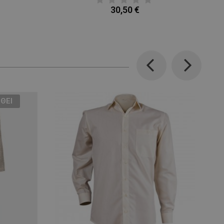
30,50 €
Previous
Next
ΘΕΊ