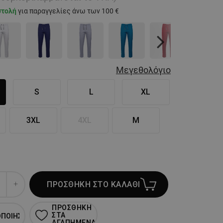
στολή
για παραγγελίες άνω των 100 €
Next
Μεγεθολόγιο
S
L
XL
3XL
4XL
M
ΠΡΟΣΘΗΚΗ ΣΤΟ ΚΑΛΑΘΙ
ΠΡΟΣΘΗΚΗ
ΣΤΑ
ΟΠΟΙΗΣΗ
ΑΓΑΠΗΜΕΝΑ