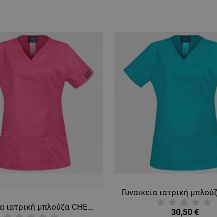
Γυναικεία ιατρική μπλούζα CHEROKEE WRAP PINK WWE4728
30,50 €