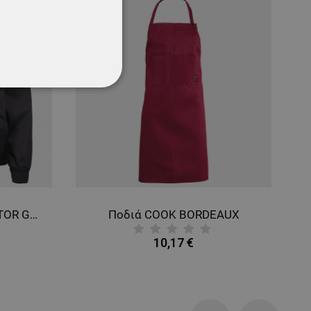
ΌΤΗΤΑΣ
Μπουφάν εργασίας KASTOR GREY
Ποδιά COOK BORDEAUX
10,17 €