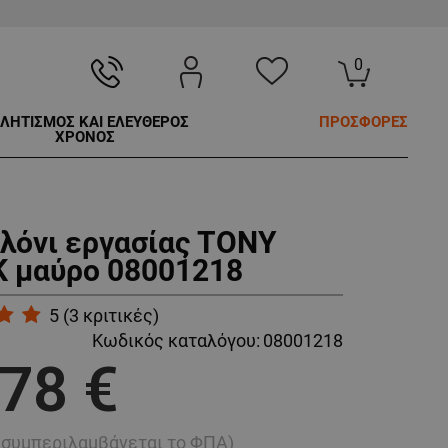
0
ΛΗΤΙΣΜΟΣ ΚΑΙ ΕΛΕΥΘΕΡΟΣ
ΠΡΟΣΦΟΡΕΣ
ΧΡΟΝΟΣ
λόνι εργασίας TONY
 μαύρο 08001218
5
(
3
κριτικές)
Κωδικός καταλόγου:
08001218
,78 €
ή συμπεριλαμβάνεται το ΦΠΑ)