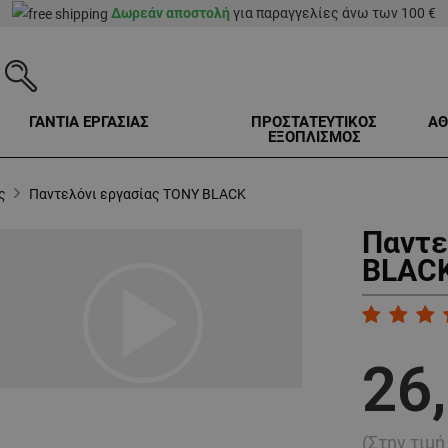
Δωρεάν αποστολή
για παραγγελίες άνω των 100 €
ΓΑΝΤΙΑ ΕΡΓΑΣΙΑΣ
ΠΡΟΣΤΑΤΕΥΤΙΚΟΣ
ΑΘ
ΕΞΟΠΛΙΣΜΟΣ
ς
Παντελόνι εργασίας TONY BLACK
Παντε
BLACK
play_arrow
26
(Στην τιμ