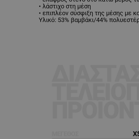
• λάστιχο στη μέση
• επιπλέον σύσφιξη της μέσης με κ
Υλικό: 53% βαμβάκι/44% πολυεστέρ