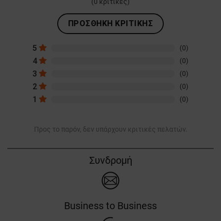
(
0
κριτικές)
ΠΡΟΣΘΉΚΗ ΚΡΙΤΙΚΉΣ
5
(0)
4
(0)
3
(0)
2
(0)
1
(0)
Προς το παρόν, δεν υπάρχουν κριτικές πελατών.
Συνδρομή
Business to Business