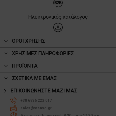
Ηλεκτρονικός κατάλογος
ΟΡΟΙ ΧΡΗΣΗΣ
ΧΡΗΣΙΜΕΣ ΠΛΗΡΟΦΟΡΙΕΣ
ΠΡΟΪΌΝΤΑ
ΣΧΕΤΙΚΑ ΜΕ ΕΜΑΣ
ΕΠΙΚΟΙΝΩΝΉΣΤΕ ΜΑΖΊ ΜΑΣ
+30 6936 222 017
sales@stenso.gr
Δευτέρα - Παρασκευή: 8:30 π.μ. - 17:30 μ.μ