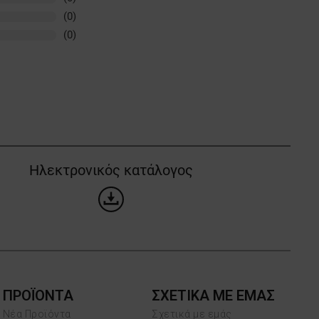
(0)
(0)
Ηλεκτρονικός κατάλογος
ΠΡΟΪΌΝΤΑ
ΣΧΕΤΙΚΑ ΜΕ ΕΜΑΣ
Νέα Προϊόντα
Σχετικά με εμάς