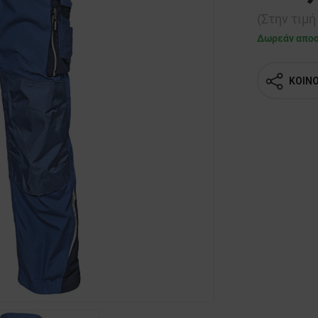
(Στην τιμ
Δωρεάν απο
ΚΟΙΝ