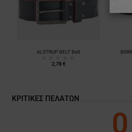
ALSTRUP BELT Belt
BIRR
2,78 €
ΚΡΙΤΙΚΈΣ ΠΕΛΑΤΏΝ
0