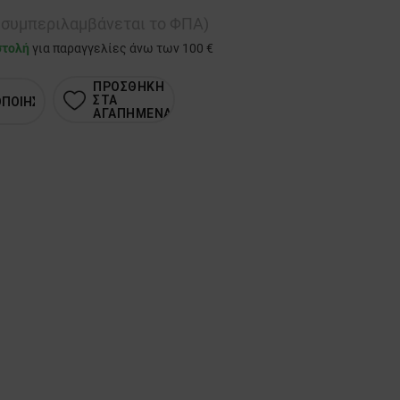
ή συμπεριλαμβάνεται το ΦΠΑ)
στολή
για παραγγελίες άνω των 100 €
ΠΡΟΣΘΗΚΗ
ΣΤΑ
ΟΠΟΙΗΣΗ
ΑΓΑΠΗΜΕΝΑ