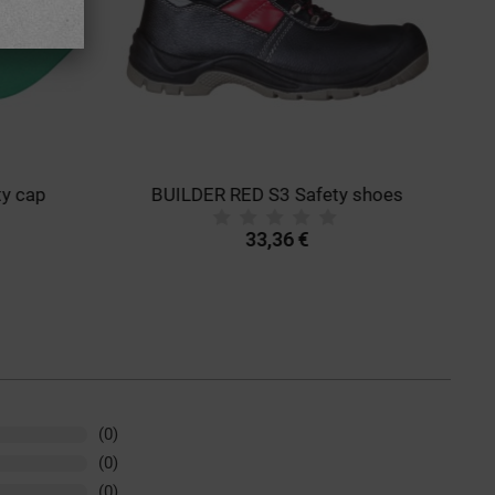
y cap
BUILDER RED S3 Safety shoes
33,36 €
(0)
(0)
(0)