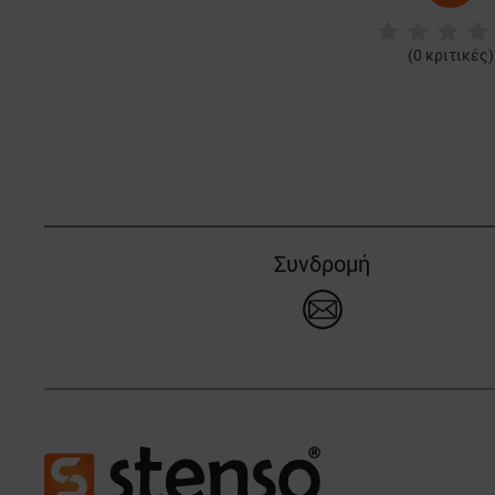
(
0
κριτικές)
Συνδρομή