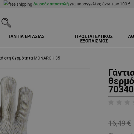
Δωρεάν αποστολή
για παραγγελίες άνω των 100 €
ΓΑΝΤΙΑ ΕΡΓΑΣΙΑΣ
ΠΡΟΣΤΑΤΕΥΤΙΚΟΣ
ΑΘ
ΕΞΟΠΛΙΣΜΟΣ
ικά στη θερμότητα MONARCH 35
Γάντι
θερμ
70340
16,49 €