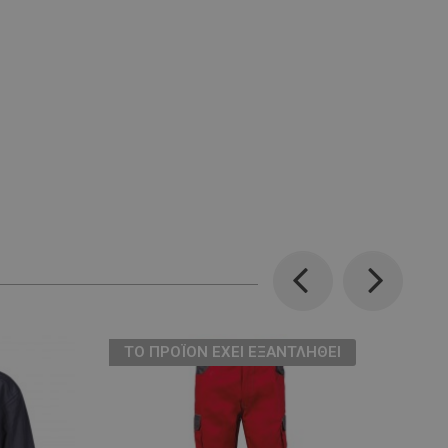
Previous
Next
ТΟ ΠΡΟΪΌΝ ΈΧΕΙ ΕΞΑΝΤΛΗΘΕΊ