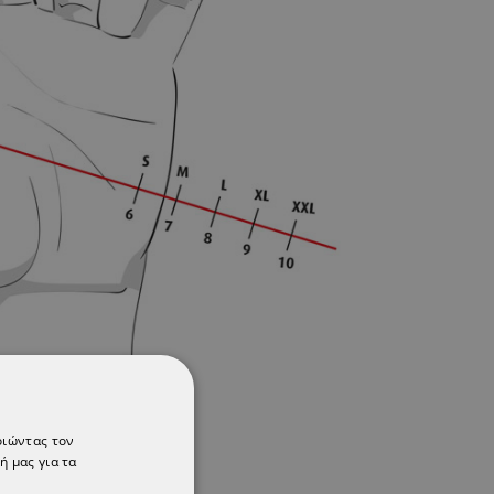
οιώντας τον
ή μας για τα