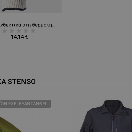
Γάντια ανθεκτικά στη θερμότητα MONARCH
14,14 €
ΚΑ
STENSO
ΪΌΝ ΈΧΕΙ ΕΞΑΝΤΛΗΘΕΊ