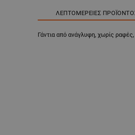
ΛΕΠΤΟΜΈΡΕΙΕΣ ΠΡΟΪΌΝΤΟ
Γάντια από ανάγλυφη, χωρίς ραφές,