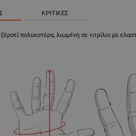
Σ
ΚΡΙΤΙΚΈΣ
 ζέρσεϊ πολυεστέρα, λιωμένη σε νιτρίλιο με ελασ