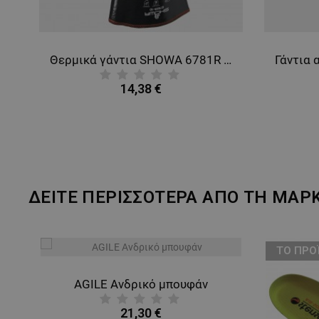
Θερμικά γάντια SHOWA 6781R NEO GRAB
14,38 €
ΔΕΙΤΕ ΠΕΡΙΣΣΟΤΕΡΑ ΑΠΟ ΤΗ ΜΑΡ
ТΟ ΠΡΟ
AGILE Ανδρικό μπουφάν
21,30 €