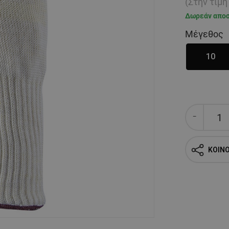
(Στην τιμ
Δωρεάν απο
Μέγεθος
10
ΚΟΙΝ