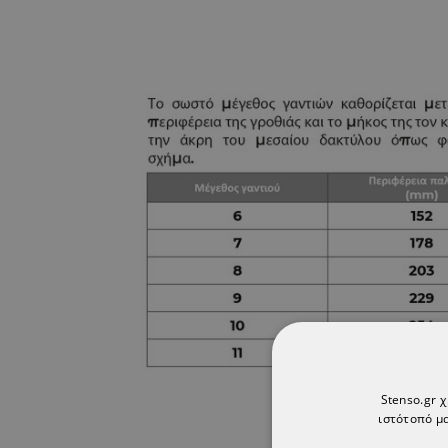
Stenso.gr 
ιστότοπό μα