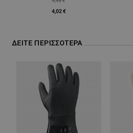
4,46 €
-10%
4,02 €
ΔΕΊΤΕ ΠΕΡΙΣΣΌΤΕΡΑ