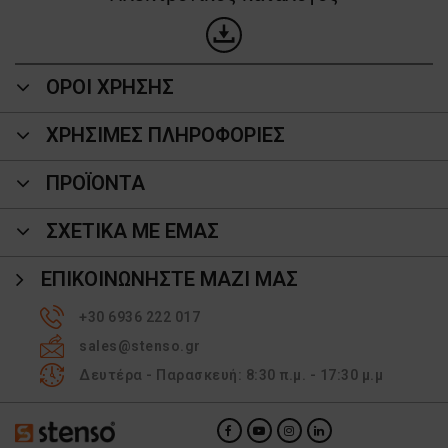
ΟΡΟΙ ΧΡΗΣΗΣ
ΧΡΗΣΙΜΕΣ ΠΛΗΡΟΦΟΡΙΕΣ
ΠΡΟΪΌΝΤΑ
ΣΧΕΤΙΚΑ ΜΕ ΕΜΑΣ
ΕΠΙΚΟΙΝΩΝΉΣΤΕ ΜΑΖΊ ΜΑΣ
+30 6936 222 017
sales@stenso.gr
Δευτέρα - Παρασκευή: 8:30 π.μ. - 17:30 μ.μ