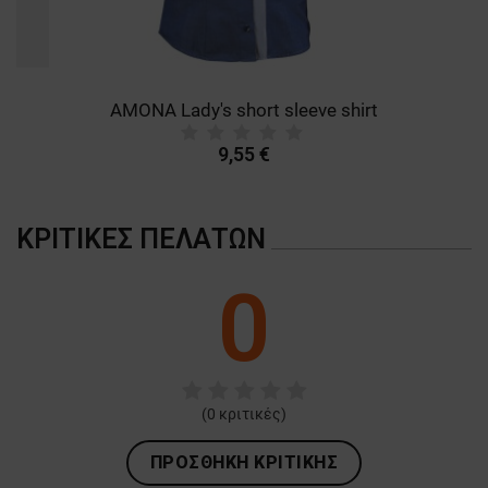
AMONA Lady's short sleeve shirt
9,55 €
ΚΡΙΤΙΚΈΣ ΠΕΛΑΤΏΝ
0
(
0
κριτικές)
ΠΡΟΣΘΉΚΗ ΚΡΙΤΙΚΉΣ