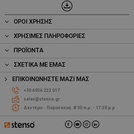
ΟΡΟΙ ΧΡΗΣΗΣ
ΧΡΗΣΙΜΕΣ ΠΛΗΡΟΦΟΡΙΕΣ
ΠΡΟΪΌΝΤΑ
ΣΧΕΤΙΚΑ ΜΕ ΕΜΑΣ
ΕΠΙΚΟΙΝΩΝΉΣΤΕ ΜΑΖΊ ΜΑΣ
+30 6936 222 017
sales@stenso.gr
Δευτέρα - Παρασκευή: 8:30 π.μ. - 17:30 μ.μ