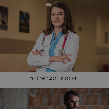
19 /
01 /
2024
650 HIT
ΜΠΟΡΟΥΝ ΤΑ ΙΑΤΡΙΚΑ ΡΟΥΧΑ ΝΑ ΕΙΝΑΙ ΚΟΜΨΑ;