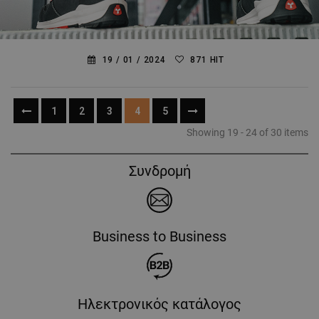
19 /
01 /
2024
871 HIT
ΠΩΣ ΝΑ ΕΠΙΛΕΞΕΤΕ ΤΑ ΚΑΤΑΛΛΗΛΑ ΠΑΠΟΥΤΣΙΑ...
1
2
3
4
5
Showing 19 - 24 of 30 items
Συνδρομή
Business to Business
Ηλεκτρονικός κατάλογος