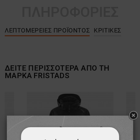
ΠΛΗΡΟΦΟΡΙΕΣ
ΛΕΠΤΟΜΈΡΕΙΕΣ ΠΡΟΪΌΝΤΟΣ
ΚΡΙΤΙΚΈΣ
ΔΕΙΤΕ ΠΕΡΙΣΣΟΤΕΡΑ ΑΠΟ ΤΗ
ΜΑΡΚΑ
FRISTADS