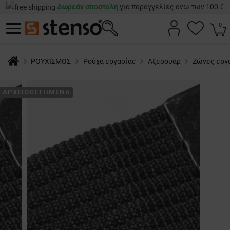
Δωρεάν αποστολή
για παραγγελίες άνω των 100 €
0
ΡΟΥΧΙΣΜΟΣ
Ρούχα εργασίας
Αξεσουάρ
Ζώνες εργα
ΑΡΧΕΙΟΘΕΤΗΜΈΝΑ