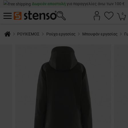
Δωρεάν αποστολή
για παραγγελίες άνω των 100 €
0
ΡΟΥΧΙΣΜΟΣ
Ρούχα εργασίας
Μπουφάν εργασίας
Γ