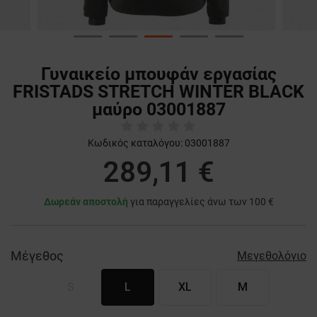
Γυναικείο μπουφάν εργασίας
FRISTADS STRETCH WINTER BLACK
μαύρο 03001887
Κωδικός καταλόγου:
03001887
289,11 €
Δωρεάν αποστολή
για παραγγελίες άνω των 100 €
Μέγεθος
Μεγεθολόγιο
S
L
XL
M