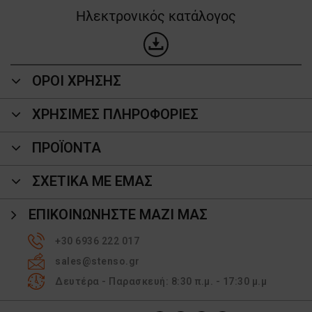
Ηλεκτρονικός κατάλογος
ΟΡΟΙ ΧΡΗΣΗΣ
ΧΡΗΣΙΜΕΣ ΠΛΗΡΟΦΟΡΙΕΣ
ΠΡΟΪΌΝΤΑ
ΣΧΕΤΙΚΑ ΜΕ ΕΜΑΣ
ΕΠΙΚΟΙΝΩΝΉΣΤΕ ΜΑΖΊ ΜΑΣ
+30 6936 222 017
sales@stenso.gr
Δευτέρα - Παρασκευή: 8:30 π.μ. - 17:30 μ.μ