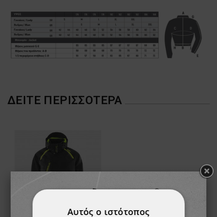
ΔΕΊΤΕ ΠΕΡΙΣΣΌΤΕΡΑ
Αυτός ο ιστότοπος