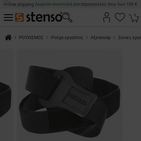
Δωρεάν αποστολή
για παραγγελίες άνω των 100 €
0
ΡΟΥΧΙΣΜΟΣ
Ρούχα εργασίας
Αξεσουάρ
Ζώνες εργα