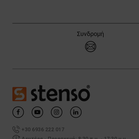
Συνδρομή
+30 6936 222 017
Δευτέρα - Παρασκευή: 8:30 π.μ. - 17:30 μ.μ