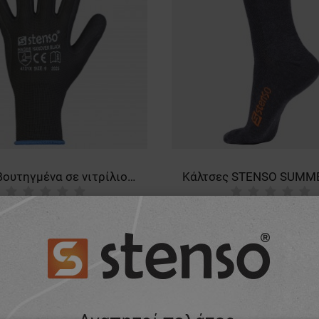
Γάντια βουτηγμένα σε νιτρίλιο HANOVER BLACK
1,86 €
1,44 €
-11%
1,28 €