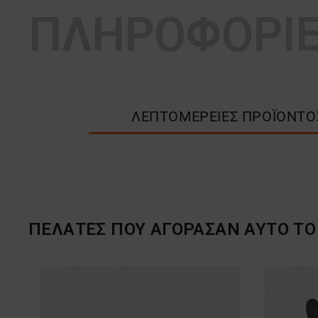
ΠΛΗΡΟΦΟΡΙ
ΛΕΠΤΟΜΈΡΕΙΕΣ ΠΡΟΪΌΝΤΟ
ΠΕΛΆΤΕΣ ΠΟΥ ΑΓΌΡΑΣΑΝ ΑΥΤΌ ΤΟ 