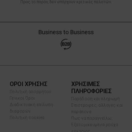
Προς το παρόν, δεν υπάρχουν κριτικές πελατών.
Business to Business
ΟΡΟΙ ΧΡΗΣΗΣ
ΧΡΗΣΙΜΕΣ
ΠΛΗΡΟΦΟΡΙΕΣ
Πολιτική απορρήτου
Γενικοί Όροι
Παράδοση και πληρωμή
Διαδικτυακή επίλυση
Επιστροφές, αλλαγές και
διαφορών
παράπονα
Πολιτική cookies
Πως να παραγγείλω;
Εξατομικευμένα ρούχα
εργασίας