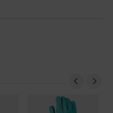
Previous
Next