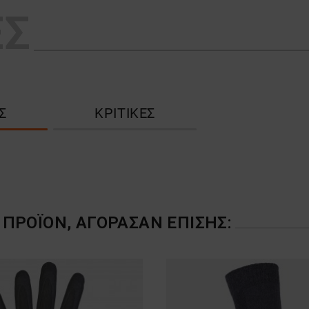
ΕΣ
Σ
ΚΡΙΤΙΚΈΣ
ΠΡΟΪΌΝ, ΑΓΌΡΑΣΑΝ ΕΠΊΣΗΣ: