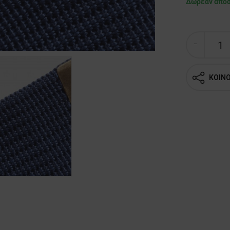
Δωρεάν απο
ΚΟΙΝ