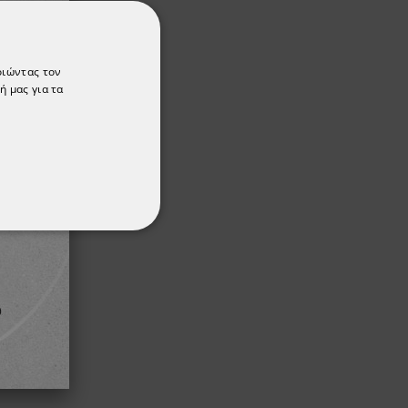
οιώντας τον
ή μας για τα
ΌΤΗΤΑΣ