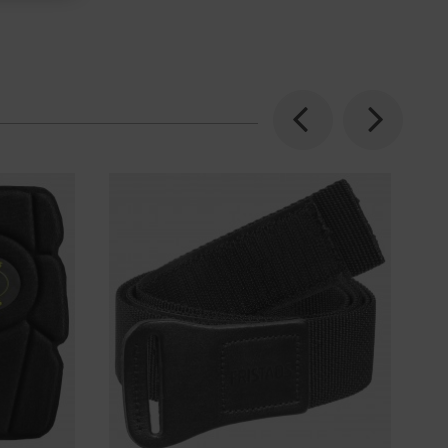
Previous
Next