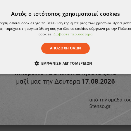
Αυτός ο ιστότοπος χρησιμοποιεί cookies
χρησιμοποιεί cookies για τη βελτίωση της εμπειρίας των χρηστών. Χρησιμοπ
ς, παρέχετε τη συγκατάθεσή σας για όλα τα cookies σύμφωνα με την Πολιτικ
cookies.
Διαβάστε περισσότερα
ΑΠΟΔΟΧΉ ΌΛΩΝ
ΕΜΦΆΝΙΣΗ ΛΕΠΤΟΜΕΡΕΙΏΝ
ΑΊΤΗΤΑ
ΑΠΌΔΟΣΗΣ
ΣΤΌΧΕΥΣΗΣ
ΛΕΙΤΟΥΡΓΙΚ
ΈΝΑ