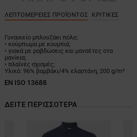
ΛΕΠΤΟΜΈΡΕΙΕΣ ΠΡΟΪΌΝΤΟΣ
ΚΡΙΤΙΚΈΣ
Γυναικείο μπλουζάκι πόλο;
• κούμπωμα με κουμπιά;
• γιακά με ραβδώσεις και μανσέτες στα
μανίκια;
• πλαϊνές σχισμές;
Υλικό: 96% βαμβάκι/4% ελαστάνη, 200 g/m²
EN ISO 13688
ΔΕΊΤΕ ΠΕΡΙΣΣΌΤΕΡΑ