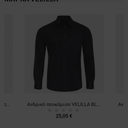
ΛΕΙΤΟΥΡΓΙΚΌΤΗΤΑΣ
ΜΗ ΤΑΞΙΝΟΜΗΜΈΝΑ
Ανδρικό κοντομάνικο πουκάμισο VELILLA WHITE
Ανδρικό πουκάμισο VELILLA BLACK
25,05 €