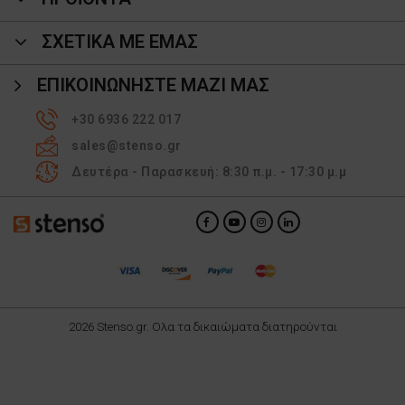
ΣΧΕΤΙΚΑ ΜΕ ΕΜΑΣ
ΕΠΙΚΟΙΝΩΝΉΣΤΕ ΜΑΖΊ ΜΑΣ
+30 6936 222 017
sales@stenso.gr
Δευτέρα - Παρασκευή: 8:30 π.μ. - 17:30 μ.μ
2026 Stenso.gr. Ολα τα δικαιώματα διατηρούνται