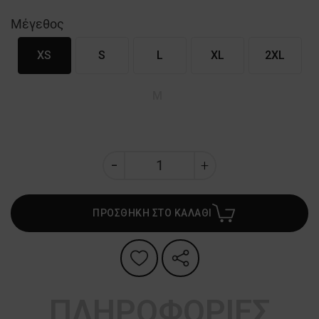
Μέγεθος
XS
S
L
XL
2XL
M
ΠΡΟΣΘΗΚΗ ΣΤΟ ΚΑΛΑΘΙ
ΠΛΗΡΟΦΟΡΙΕΣ