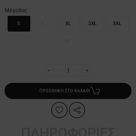
Μέγεθος
S
L
XL
2XL
3XL
M
ΠΡΟΣΘΗΚΗ ΣΤΟ ΚΑΛΑΘΙ
ΠΛΗΡΟΦΟΡΙΕΣ