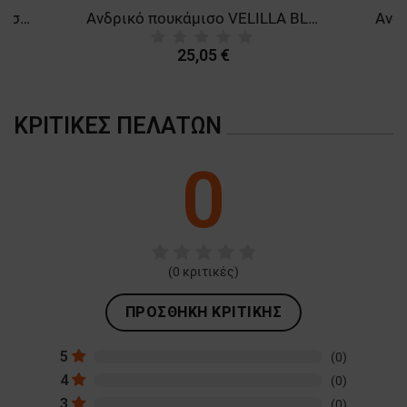
Ανδρικό κοντομάνικο πουκάμισο VELILLA WHITE
Ανδρικό πουκάμισο VELILLA BLACK
25,05 €
ΚΡΙΤΙΚΈΣ ΠΕΛΑΤΏΝ
0
(
0
κριτικές)
ΠΡΟΣΘΉΚΗ ΚΡΙΤΙΚΉΣ
5
(0)
4
(0)
3
(0)