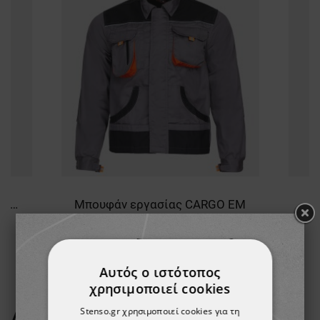
Γυναικείο μπλουζάκι πόλο PAYPER VENICE NAVY
Μπουφάν εργασίας CARGO EM
22,32 €
Αυτός ο ιστότοπος
χρησιμοποιεί cookies
Stenso.gr χρησιμοποιεί cookies για τη
ΔΕΊΤΕ ΠΕΡΙΣΣΌΤΕΡΑ