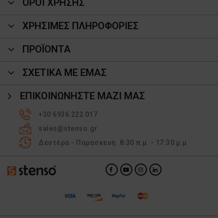
ΟΡΟΙ ΧΡΗΣΗΣ
ΧΡΗΣΙΜΕΣ ΠΛΗΡΟΦΟΡΙΕΣ
ΠΡΟΪΌΝΤΑ
ΣΧΕΤΙΚΑ ΜΕ ΕΜΑΣ
ΕΠΙΚΟΙΝΩΝΉΣΤΕ ΜΑΖΊ ΜΑΣ
+30 6936 222 017
sales@stenso.gr
Δευτέρα - Παρασκευή: 8:30 π.μ. - 17:30 μ.μ