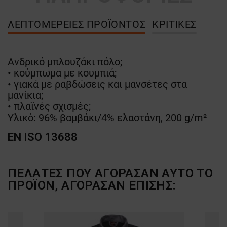
ΛΕΠΤΟΜΈΡΕΙΕΣ ΠΡΟΪΌΝΤΟΣ
ΚΡΙΤΙΚΈΣ
Ανδρικό μπλουζάκι πόλο;
• κούμπωμα με κουμπιά;
• γιακά με ραβδώσεις και μανσέτες στα
μανίκια;
• πλαϊνές σχισμές;
Υλικό: 96% βαμβάκι/4% ελαστάνη, 200 g/m²
EN ISO 13688
ΠΕΛΆΤΕΣ ΠΟΥ ΑΓΌΡΑΣΑΝ ΑΥΤΌ ΤΟ
ΠΡΟΪΌΝ, ΑΓΌΡΑΣΑΝ ΕΠΊΣΗΣ: