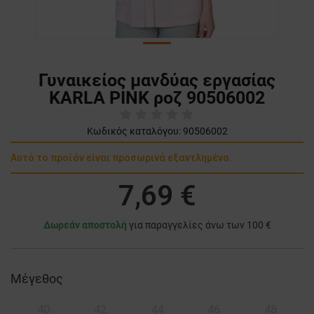
Γυναικείος μανδύας εργασίας
KARLA PINK ροζ 90506002
Κωδικός καταλόγου:
90506002
Αυτό το προϊόν είναι προσωρινά εξαντλημένο.
7,69 €
Δωρεάν αποστολή
για παραγγελίες άνω των 100 €
Μέγεθος
40
42
44
46
48