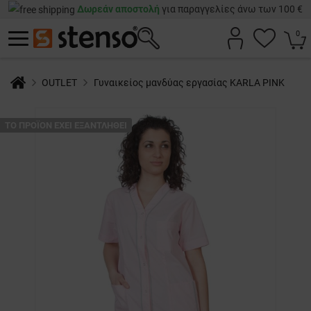
Δωρεάν αποστολή
για παραγγελίες άνω των 100 €
0
OUTLET
Γυναικείος μανδύας εργασίας KARLA PINK
ТΟ ΠΡΟΪΌΝ ΈΧΕΙ ΕΞΑΝΤΛΗΘΕΊ