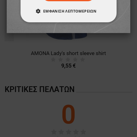
ΕΜΦΆΝΙΣΗ ΛΕΠΤΟΜΕΡΕΙΏΝ
ΑΠΟΛΎΤΩΣ ΑΠΑΡΑΊΤΗΤΑ
ΑΠΌΔΟΣΗΣ
ΣΤΌΧΕΥΣΗΣ
AMONA Lady's short sleeve shirt
ΛΕΙΤΟΥΡΓΙΚΌΤΗΤΑΣ
9,55 €
ΜΗ ΤΑΞΙΝΟΜΗΜΈΝΑ
ΚΡΙΤΙΚΈΣ ΠΕΛΑΤΏΝ
0