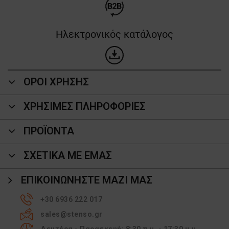
Ηλεκτρονικός κατάλογος
ΟΡΟΙ ΧΡΗΣΗΣ
ΧΡΗΣΙΜΕΣ ΠΛΗΡΟΦΟΡΙΕΣ
ΠΡΟΪΌΝΤΑ
ΣΧΕΤΙΚΑ ΜΕ ΕΜΑΣ
ΕΠΙΚΟΙΝΩΝΉΣΤΕ ΜΑΖΊ ΜΑΣ
+30 6936 222 017
sales@stenso.gr
Δευτέρα - Παρασκευή: 8:30 π.μ. - 17:30 μ.μ