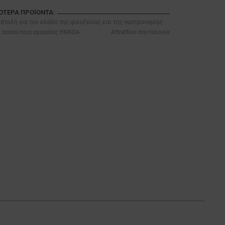
ΣΌΤΕΡΑ ΠΡΟΪΌΝΤΑ:
στολή για τον κλάδο της φιλοξενίας και της γαστρονομίας
ά παπούτσια εργασίας PANDA
Attrattivo παντελονια