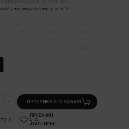
ή συμπεριλαμβάνεται το ΦΠΑ)
στολή
για παραγγελίες άνω των 100 €
39
40
41
43
44
45
ΠΡΟΣΘΗΚΗ ΣΤΟ ΚΑΛΑΘΙ
ΠΡΟΣΘΗΚΗ
ΣΤΑ
ΟΠΟΙΗΣΗ
ΑΓΑΠΗΜΕΝΑ