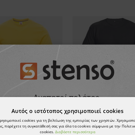
Αυτός ο ιστότοπος χρησιμοποιεί cookies
χρησιμοποιεί cookies για τη βελτίωση της εμπειρίας των χρηστών. Χρησιμοπ
ΠΡΟΪΌΝ, ΑΓΌΡΑΣΑΝ ΕΠΊΣΗΣ:
ς, παρέχετε τη συγκατάθεσή σας για όλα τα cookies σύμφωνα με την Πολιτικ
cookies.
Διαβάστε περισσότερα