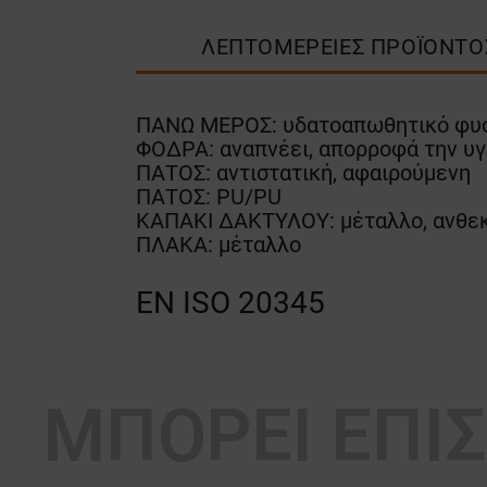
ΛΕΠΤΟΜΈΡΕΙΕΣ ΠΡΟΪΌΝΤΟ
ΠΑΝΩ ΜΕΡΟΣ: υδατοαπωθητικό φυσ
ΦΟΔΡΑ: αναπνέει, απορροφά την υγ
ΠΑΤΟΣ: αντιστατική, αφαιρούμενη
ΠΑΤΟΣ: PU/PU
ΚΑΠΑΚΙ ΔΑΚΤΥΛΟΥ: μέταλλο, ανθεκ
ΠΛΑΚΑ: μέταλλο
EN ISO 20345
ΜΠΟΡΕΊ ΕΠΊ