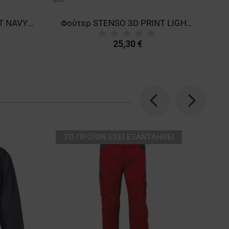
γκρι
Φούτερ STENSO 3D PRINT NAVY BLUE
Φούτερ STENSO 3D PRINT LIGHT GREY
25,30 €
Previous
Next
ТΟ ΠΡΟΪΌΝ ΈΧΕΙ ΕΞΑΝΤΛΗΘΕΊ