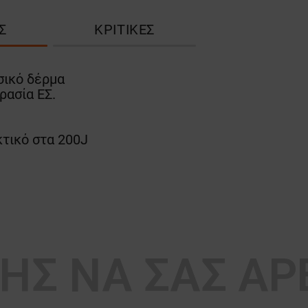
Σ
ΚΡΙΤΙΚΈΣ
ικό δέρμα
ρασία ΕΣ.
τικό στα 200J
ΣΗΣ ΝΑ ΣΑΣ Α