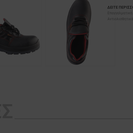
ΔΕΊΤΕ ΠΕΡΙΣ
Επαγγελματική 
Αντιολισθητικ
ΕΣ