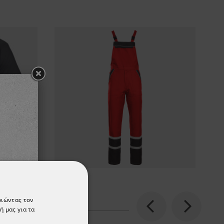
οιώντας τον
ή μας για τα
Previous
Next