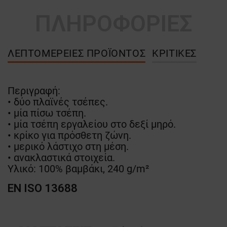
ΠΛΗΡΟΦΟΡΙΕΣ
ΛΕΠΤΟΜΈΡΕΙΕΣ ΠΡΟΪΌΝΤΟΣ
ΚΡΙΤΙΚΈΣ
Περιγραφή:
• δύο πλαϊνές τσέπες.
• μία πίσω τσέπη.
• μία τσέπη εργαλείου στο δεξί μηρό.
• κρίκο για πρόσθετη ζώνη.
• μερικό λάστιχο στη μέση.
• ανακλαστικά στοιχεία.
Υλικό: 100% βαμβάκι, 240 g/m²
EN ISO 13688