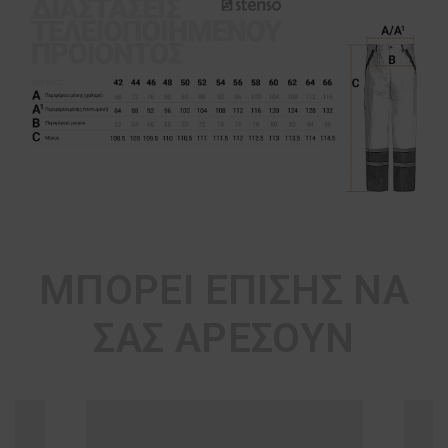
ΜΠΟΡΕΊ ΕΠΊΣΗΣ ΝΑ
ΣΑΣ ΑΡΈΣΟΥΝ