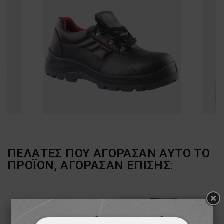
ΠΕΛΆΤΕΣ ΠΟΥ ΑΓΌΡΑΣΑΝ ΑΥΤΌ ΤΟ
ΠΡΟΪΌΝ, ΑΓΌΡΑΣΑΝ ΕΠΊΣΗΣ: