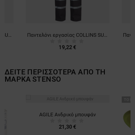
Παντελόνι εργασίας COLLINS SUMMER GREEN
Παντελόνι εργασίας COLLINS SUMMER GREY P/PE
19,22 €
ΔΕΙΤΕ ΠΕΡΙΣΣΟΤΕΡΑ ΑΠΟ ΤΗ
ΜΑΡΚΑ
STENSO
ТΟ ΠΡ
AGILE Ανδρικό μπουφάν
21,30 €