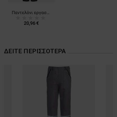
ΜΗ ΤΑΞΙΝΟΜΗΜΈΝΑ
Παντελόνι εργασίας COLLINS SUMMER GREEN
20,96 €
ΔΕΊΤΕ ΠΕΡΙΣΣΌΤΕΡΑ