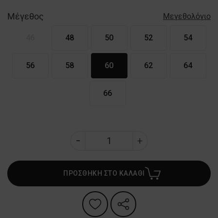
Μέγεθος
Μεγεθολόγιο
46
48
50
52
54
56
58
60
62
64
66
ΠΡΟΣΘΗΚΗ ΣΤΟ ΚΑΛΑΘΙ